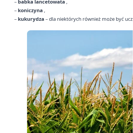
–
babka lancetowata
,
–
koniczyna
,
–
kukurydza
– dla niektórych również może być ucz