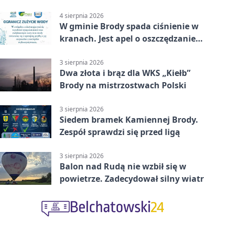
4 sierpnia 2026
W gminie Brody spada ciśnienie w
kranach. Jest apel o oszczędzanie
wody
3 sierpnia 2026
Dwa złota i brąz dla WKS „Kiełb”
Brody na mistrzostwach Polski
3 sierpnia 2026
Siedem bramek Kamiennej Brody.
Zespół sprawdzi się przed ligą
3 sierpnia 2026
Balon nad Rudą nie wzbił się w
powietrze. Zadecydował silny wiatr