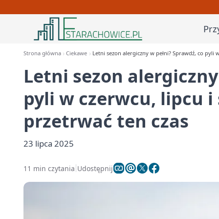
Prz
Strona główna
Ciekawe
Letni sezon alergiczny w pełni? Sprawdź, co pyli w 
Letni sezon alergiczny
pyli w czerwcu, lipcu i 
przetrwać ten czas
23 lipca 2025
11 min czytania
Udostępnij