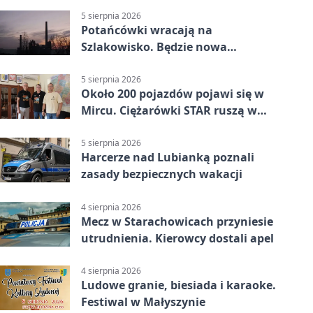
5 sierpnia 2026
Potańcówki wracają na
Szlakowisko. Będzie nowa
lokalizacja
5 sierpnia 2026
Około 200 pojazdów pojawi się w
Mircu. Ciężarówki STAR ruszą w
teren
5 sierpnia 2026
Harcerze nad Lubianką poznali
zasady bezpiecznych wakacji
4 sierpnia 2026
Mecz w Starachowicach przyniesie
utrudnienia. Kierowcy dostali apel
4 sierpnia 2026
Ludowe granie, biesiada i karaoke.
Festiwal w Małyszynie