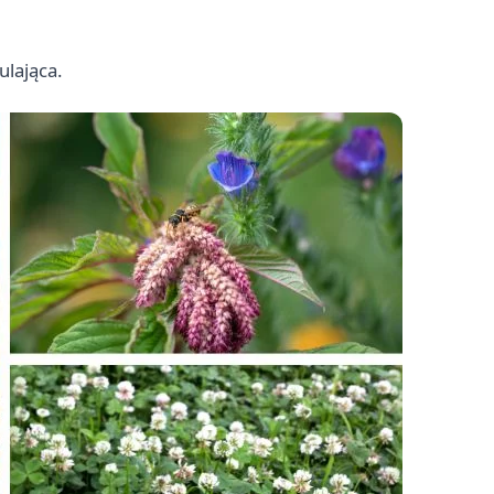
ulająca.