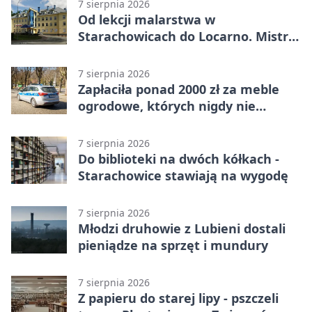
7 sierpnia 2026
Od lekcji malarstwa w
Starachowicach do Locarno. Mistrz
tworzy plakat debiutu uczennicy
7 sierpnia 2026
Zapłaciła ponad 2000 zł za meble
ogrodowe, których nigdy nie
dostała
7 sierpnia 2026
Do biblioteki na dwóch kółkach -
Starachowice stawiają na wygodę
7 sierpnia 2026
Młodzi druhowie z Lubieni dostali
pieniądze na sprzęt i mundury
7 sierpnia 2026
Z papieru do starej lipy - pszczeli