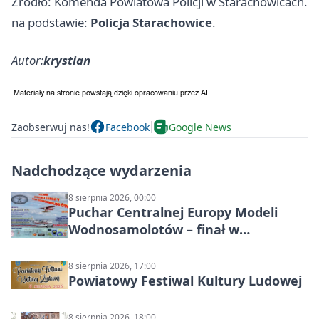
Źródło: Komenda Powiatowa Policji w Starachowicach.
na podstawie:
Policja Starachowice
.
Autor:
krystian
Zaobserwuj nas!
Facebook
Google News
Nadchodzące wydarzenia
8 sierpnia 2026, 00:00
Puchar Centralnej Europy Modeli
Wodnosamolotów – finał w
Starachowicach
8 sierpnia 2026, 17:00
Powiatowy Festiwal Kultury Ludowej
8 sierpnia 2026, 18:00