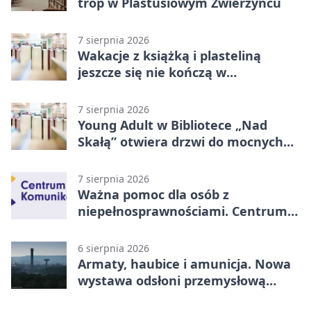
trop w Plastusiowym Zwierzyńcu
7 sierpnia 2026
Wakacje z książką i plasteliną
jeszcze się nie kończą w
Starachowicach
7 sierpnia 2026
Young Adult w Bibliotece „Nad
Skałą” otwiera drzwi do mocnych
historii
7 sierpnia 2026
Ważna pomoc dla osób z
niepełnosprawnościami. Centrum
działa w Kielcach
6 sierpnia 2026
Armaty, haubice i amunicja. Nowa
wystawa odsłoni przemysłową
potęgę Starachowic