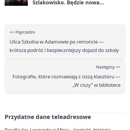
Szlakowisko. Będzie nowa
lokalizacja
<< Poprzedni
Ulica Szkolna w Adamowie po remoncie —
krótsza podróż i bezpieczniejszy dojazd do szkoły
Następny >>
Fotografie, które rozmawiają z ciszą klasztoru —
„W ciszy” w bibliotece
Przydatne dane teleadresowe
Parafia św. Leonarda w Mircu - kontakt, historia,