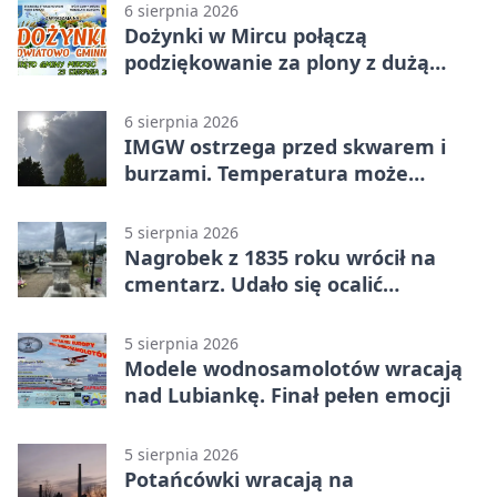
6 sierpnia 2026
Dożynki w Mircu połączą
podziękowanie za plony z dużą
sceną
6 sierpnia 2026
IMGW ostrzega przed skwarem i
burzami. Temperatura może
sięgnąć 38 stopni
5 sierpnia 2026
Nagrobek z 1835 roku wrócił na
cmentarz. Udało się ocalić
fragment historii
5 sierpnia 2026
Modele wodnosamolotów wracają
nad Lubiankę. Finał pełen emocji
5 sierpnia 2026
Potańcówki wracają na