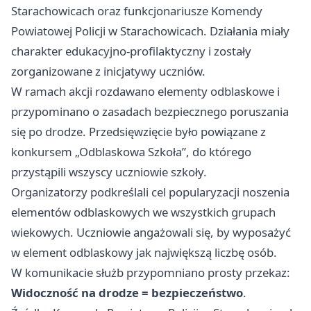
Starachowicach oraz funkcjonariusze Komendy
Powiatowej Policji w Starachowicach. Działania miały
charakter edukacyjno-profilaktyczny i zostały
zorganizowane z inicjatywy uczniów.
W ramach akcji rozdawano elementy odblaskowe i
przypominano o zasadach bezpiecznego poruszania
się po drodze. Przedsięwzięcie było powiązane z
konkursem „Odblaskowa Szkoła”, do którego
przystąpili wszyscy uczniowie szkoły.
Organizatorzy podkreślali cel popularyzacji noszenia
elementów odblaskowych we wszystkich grupach
wiekowych. Uczniowie angażowali się, by wyposażyć
w element odblaskowy jak największą liczbę osób.
W komunikacie służb przypomniano prosty przekaz:
Widoczność na drodze = bezpieczeństwo
.