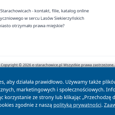
tarachowicach - kontakt, filie, katalog online
tyczniowego w sercu Lasów Siekierzyńskich
 miasto otrzymało prawa miejskie?
Copyright © 2026 e-starachowice.pl Wszystkie prawa zastrzeżone.
es, aby działała prawidłowo. Używamy także plik
News
Autorzy
Polityka Prywatności
Polityka Cookie
cznych, marketingowych i społecznościowych. Inf
 korzystanie ze strony lub klikając „Przechodzę 
ookies zgodnie z naszą
polityką prywatności
.
Zaaw