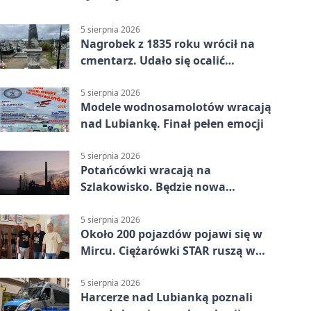
5 sierpnia 2026
Nagrobek z 1835 roku wrócił na
cmentarz. Udało się ocalić
fragment historii
5 sierpnia 2026
Modele wodnosamolotów wracają
nad Lubiankę. Finał pełen emocji
5 sierpnia 2026
Potańcówki wracają na
Szlakowisko. Będzie nowa
lokalizacja
5 sierpnia 2026
Około 200 pojazdów pojawi się w
Mircu. Ciężarówki STAR ruszą w
teren
5 sierpnia 2026
Harcerze nad Lubianką poznali