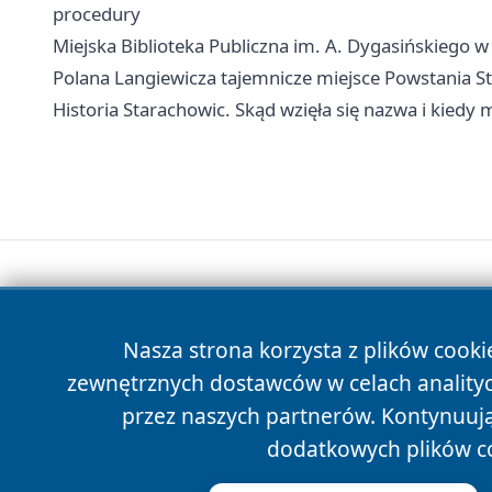
procedury
Miejska Biblioteka Publiczna im. A. Dygasińskiego w S
Polana Langiewicza tajemnicze miejsce Powstania S
Historia Starachowic. Skąd wzięła się nazwa i kiedy
Nasza strona korzysta z plików cooki
zewnętrznych dostawców w celach anality
przez naszych partnerów. Kontynuując
dodatkowych plików c