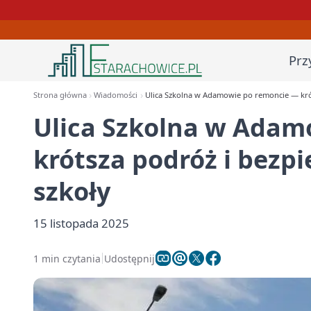
Prz
Strona główna
Wiadomości
Ulica Szkolna w Adamowie po remoncie — krót
Ulica Szkolna w Adam
krótsza podróż i bezpi
szkoły
15 listopada 2025
1 min czytania
Udostępnij