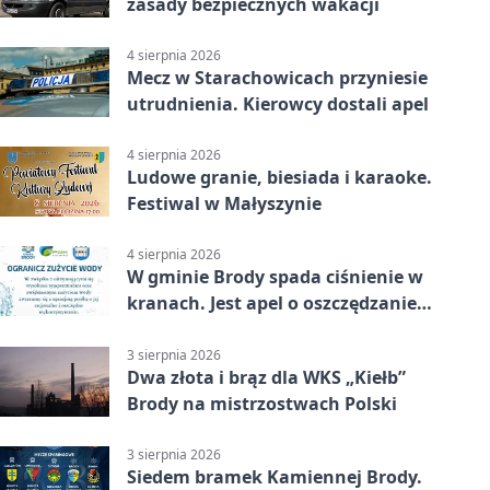
zasady bezpiecznych wakacji
4 sierpnia 2026
Mecz w Starachowicach przyniesie
utrudnienia. Kierowcy dostali apel
4 sierpnia 2026
Ludowe granie, biesiada i karaoke.
Festiwal w Małyszynie
4 sierpnia 2026
W gminie Brody spada ciśnienie w
kranach. Jest apel o oszczędzanie
wody
3 sierpnia 2026
Dwa złota i brąz dla WKS „Kiełb”
Brody na mistrzostwach Polski
3 sierpnia 2026
Siedem bramek Kamiennej Brody.