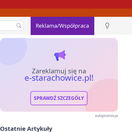
Reklama/Współpraca
Zareklamuj się na
e-starachowice.pl!
SPRAWDŹ SZCZEGÓŁY
autopromocja
Ostatnie Artykuły