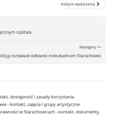
Kolejne wydarzenia
icznym szpitala
Następny >>
Policją rozdawali odblaski mieszkańcom Starachowic
t, dostępność i zasady korzystania
ie - kontakt, zajęcia i grupy artystyczne
rawności w Starachowicach - kontakt, dokumenty,