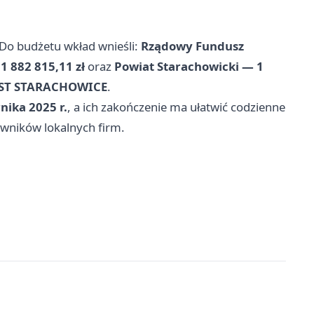
 Do budżetu wkład wnieśli:
Rządowy Fundusz
 882 815,11 zł
oraz
Powiat Starachowicki — 1
T STARACHOWICE
.
nika 2025 r.
, a ich zakończenie ma ułatwić codzienne
owników lokalnych firm.