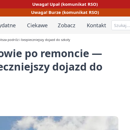
Uwaga! Upał (komunikat RSO)
Uwaga! Burze (komunikat RSO)
ydatne
Ciekawe
Zobacz
Kontakt
sza podróż i bezpieczniejszy dojazd do szkoły
owie po remoncie —
eczniejszy dojazd do