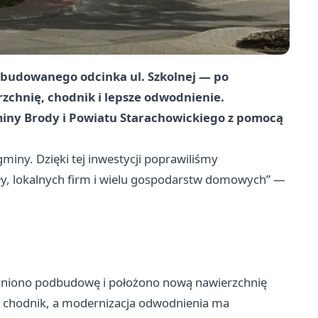
budowanego odcinka ul. Szkolnej — po
zchnię, chodnik i lepsze odwodnienie.
iny Brody i Powiatu Starachowickiego z pomocą
iny. Dzięki tej inwestycji poprawiliśmy
ły, lokalnych firm i wielu gospodarstw domowych” —
cniono podbudowę i położono nową nawierzchnię
ł chodnik, a modernizacja odwodnienia ma