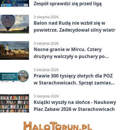
Zespół sprawdzi się przed ligą
3 sierpnia 2026
Balon nad Rudą nie wzbił się w
powietrze. Zadecydował silny wiatr
3 sierpnia 2026
Nocne granie w Mircu. Cztery
drużyny walczyły o puchary po
zmroku
3 sierpnia 2026
Prawie 300 tysięcy złotych dla POZ
w Starachowicach. Sprzęt zamiast
remontu
3 sierpnia 2026
Książki wyszły na słońce - Naukowy
Plac Zabaw 2026 w Starachowicach