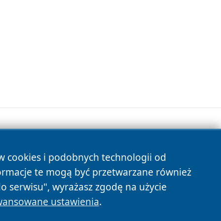
ów cookies i podobnych technologii od
s
ormacje te mogą być przetwarzane również
do serwisu", wyrażasz zgodę na użycie
ansowane ustawienia
.