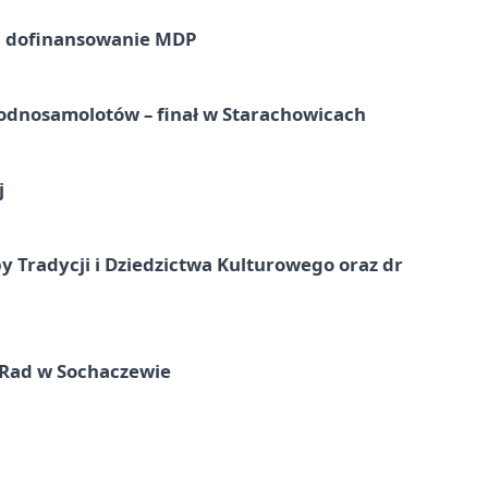
a dofinansowanie MDP
odnosamolotów – finał w Starachowicach
j
y Tradycji i Dziedzictwa Kulturowego oraz dr
 Rad w Sochaczewie