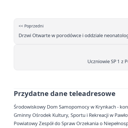
<< Poprzedni
Drzwi Otwarte w porodówce i oddziale neonatolog
Uczniowie SP 1 z 
Przydatne dane teleadresowe
Środowiskowy Dom Samopomocy w Krynkach - kontak
Gminny Ośrodek Kultury, Sportu i Rekreacji w Pawłow
Powiatowy Zespół do Spraw Orzekania o Niepełnosp