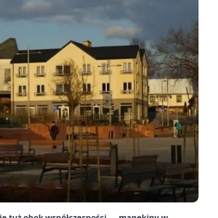
się tuż obok współczesności — manekiny w