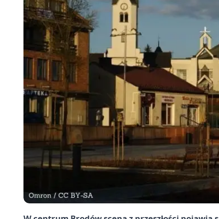
W centrum Brodów scena z przeszłości pojawia 