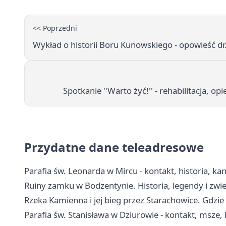
<< Poprzedni
Wykład o historii Boru Kunowskiego - opowieść dr
Spotkanie ''Warto żyć!'' - rehabilitacja, o
Przydatne dane teleadresowe
Parafia św. Leonarda w Mircu - kontakt, historia, kan
Ruiny zamku w Bodzentynie. Historia, legendy i zwi
Rzeka Kamienna i jej bieg przez Starachowice. Gdzi
Parafia św. Stanisława w Dziurowie - kontakt, msze, 