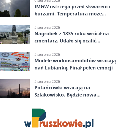
6 sierpnia 2026
IMGW ostrzega przed skwarem i
burzami. Temperatura może
sięgnąć 38 stopni
5 sierpnia 2026
Nagrobek z 1835 roku wrócił na
cmentarz. Udało się ocalić
fragment historii
5 sierpnia 2026
Modele wodnosamolotów wracają
nad Lubiankę. Finał pełen emocji
5 sierpnia 2026
Potańcówki wracają na
Szlakowisko. Będzie nowa
lokalizacja