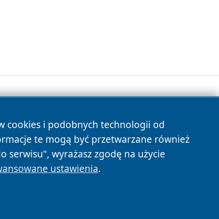
ów cookies i podobnych technologii od
s
ormacje te mogą być przetwarzane również
do serwisu", wyrażasz zgodę na użycie
ansowane ustawienia
.