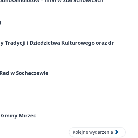
odnosamolotów – finał w Starachowicach
j
y Tradycji i Dziedzictwa Kulturowego oraz dr
 Rad w Sochaczewie
 Gminy Mirzec
Kolejne wydarzenia