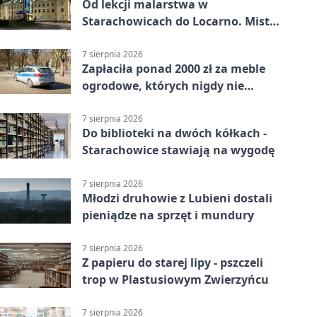
Od lekcji malarstwa w
Starachowicach do Locarno. Mistrz
tworzy plakat debiutu uczennicy
7 sierpnia 2026
Zapłaciła ponad 2000 zł za meble
ogrodowe, których nigdy nie
dostała
7 sierpnia 2026
Do biblioteki na dwóch kółkach -
Starachowice stawiają na wygodę
7 sierpnia 2026
Młodzi druhowie z Lubieni dostali
pieniądze na sprzęt i mundury
7 sierpnia 2026
Z papieru do starej lipy - pszczeli
trop w Plastusiowym Zwierzyńcu
7 sierpnia 2026