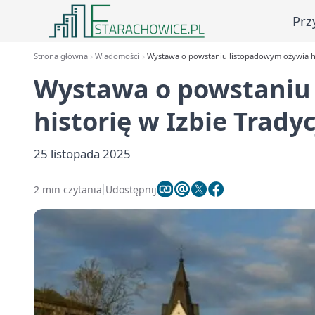
Prz
Strona główna
Wiadomości
Wystawa o powstaniu listopadowym ożywia his
Wystawa o powstaniu
historię w Izbie Tradyc
25 listopada 2025
2 min czytania
Udostępnij