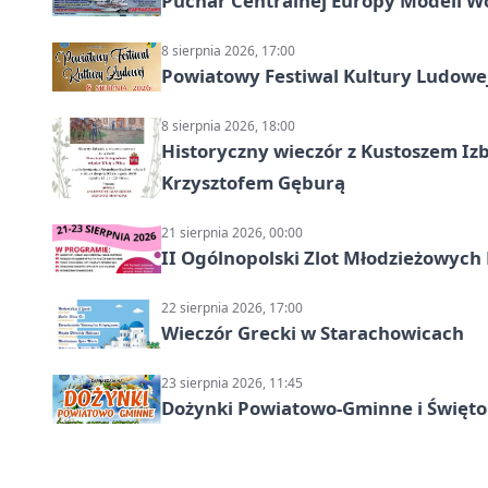
Puchar Centralnej Europy Modeli W
8 sierpnia 2026, 17:00
Powiatowy Festiwal Kultury Ludowe
8 sierpnia 2026, 18:00
Historyczny wieczór z Kustoszem Izb
Krzysztofem Gęburą
21 sierpnia 2026, 00:00
II Ogólnopolski Zlot Młodzieżowych
22 sierpnia 2026, 17:00
Wieczór Grecki w Starachowicach
23 sierpnia 2026, 11:45
Dożynki Powiatowo-Gminne i Święto