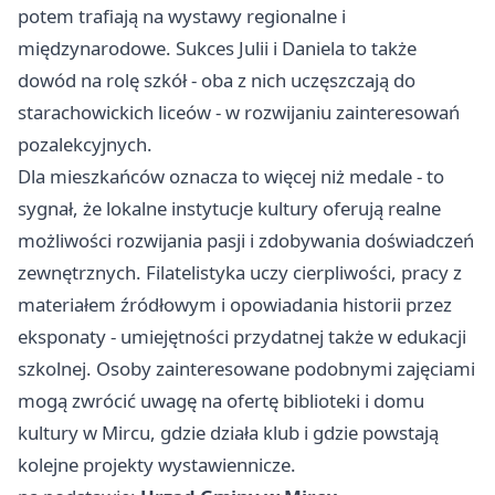
potem trafiają na wystawy regionalne i
międzynarodowe. Sukces Julii i Daniela to także
dowód na rolę szkół - oba z nich uczęszczają do
starachowickich liceów - w rozwijaniu zainteresowań
pozalekcyjnych.
Dla mieszkańców oznacza to więcej niż medale - to
sygnał, że lokalne instytucje kultury oferują realne
możliwości rozwijania pasji i zdobywania doświadczeń
zewnętrznych. Filatelistyka uczy cierpliwości, pracy z
materiałem źródłowym i opowiadania historii przez
eksponaty - umiejętności przydatnej także w edukacji
szkolnej. Osoby zainteresowane podobnymi zajęciami
mogą zwrócić uwagę na ofertę biblioteki i domu
kultury w Mircu, gdzie działa klub i gdzie powstają
kolejne projekty wystawiennicze.