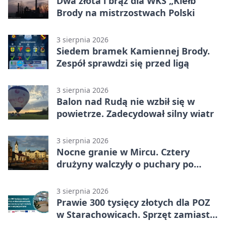
Dwa złota i brąz dla WKS „Kiełb”
Brody na mistrzostwach Polski
3 sierpnia 2026
Siedem bramek Kamiennej Brody.
Zespół sprawdzi się przed ligą
3 sierpnia 2026
Balon nad Rudą nie wzbił się w
powietrze. Zadecydował silny wiatr
3 sierpnia 2026
Nocne granie w Mircu. Cztery
drużyny walczyły o puchary po
zmroku
3 sierpnia 2026
Prawie 300 tysięcy złotych dla POZ
w Starachowicach. Sprzęt zamiast