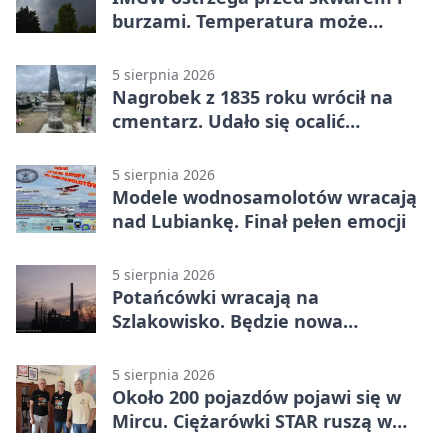
burzami. Temperatura może
sięgnąć 38 stopni
5 sierpnia 2026
Nagrobek z 1835 roku wrócił na
cmentarz. Udało się ocalić
fragment historii
5 sierpnia 2026
Modele wodnosamolotów wracają
nad Lubiankę. Finał pełen emocji
5 sierpnia 2026
Potańcówki wracają na
Szlakowisko. Będzie nowa
lokalizacja
5 sierpnia 2026
Około 200 pojazdów pojawi się w
Mircu. Ciężarówki STAR ruszą w
teren