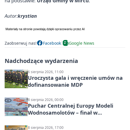
na podstawie:
Urząd Gminy w Mircu
.
Autor:
krystian
Zaobserwuj nas!
Facebook
Google News
Nadchodzące wydarzenia
6 sierpnia 2026, 11:00
Uroczysta gala i wręczenie umów na
dofinansowanie MDP
8 sierpnia 2026, 00:00
Puchar Centralnej Europy Modeli
Wodnosamolotów – finał w
Starachowicach
8 sierpnia 2026, 17:00