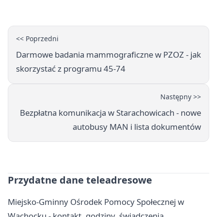
remontu
<< Poprzedni
Darmowe badania mammograficzne w PZOZ - jak
skorzystać z programu 45-74
Następny >>
Bezpłatna komunikacja w Starachowicach - nowe
autobusy MAN i lista dokumentów
Przydatne dane teleadresowe
Miejsko-Gminny Ośrodek Pomocy Społecznej w
Wąchocku - kontakt, godziny, świadczenia