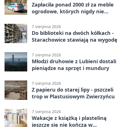
Zapłaciła ponad 2000 zł za meble
ogrodowe, których nigdy nie
dostała
7 sierpnia 2026
Do biblioteki na dwóch kółkach -
Starachowice stawiają na wygodę
7 sierpnia 2026
Młodzi druhowie z Lubieni dostali
pieniądze na sprzęt i mundury
7 sierpnia 2026
Z papieru do starej lipy - pszczeli
trop w Plastusiowym Zwierzyńcu
7 sierpnia 2026
Wakacje z książką i plasteliną
jeszcze się nie kończą w