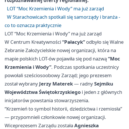
rozpoznawalnej oferty regionalnej.
LOT “Moc Krzemienia i Wody” ma już zarząd
W Starachowicach spotkali się samorządy i branża -
co to oznacza praktycznie
LOT “Moc Krzemienia i Wody” ma już zarząd
W Centrum Kreatywności
“Pałacyk”
odbyło się Walne
Zebranie Założycielskie nowej organizacji, która na
mapie polskich LOT-ów pojawiła się pod nazwą
“Moc
Krzemienia i Wody”
. Podczas spotkania uczestnicy
powołali sześciosoobowy Zarząd; jego prezesem
został wybrany
Jerzy Materek
— radny
Sejmiku
Województwa Świętokrzyskiego
i jeden z głównych
inicjatorów powstania stowarzyszenia.
“Krzemień to symbol historii, dziedzictwa i rzemiosła”
— przypomnieli członkowie nowej organizacji.
Wiceprezesem Zarządu została
Agnieszka