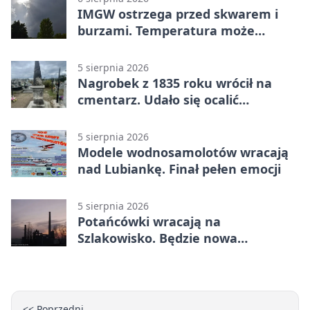
IMGW ostrzega przed skwarem i
burzami. Temperatura może
sięgnąć 38 stopni
5 sierpnia 2026
Nagrobek z 1835 roku wrócił na
cmentarz. Udało się ocalić
fragment historii
5 sierpnia 2026
Modele wodnosamolotów wracają
nad Lubiankę. Finał pełen emocji
5 sierpnia 2026
Potańcówki wracają na
Szlakowisko. Będzie nowa
lokalizacja
<< Poprzedni