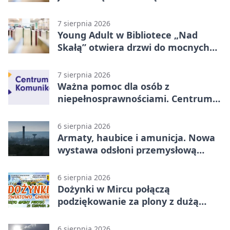
Starachowicach
7 sierpnia 2026
Young Adult w Bibliotece „Nad
Skałą” otwiera drzwi do mocnych
historii
7 sierpnia 2026
Ważna pomoc dla osób z
niepełnosprawnościami. Centrum
działa w Kielcach
6 sierpnia 2026
Armaty, haubice i amunicja. Nowa
wystawa odsłoni przemysłową
potęgę Starachowic
6 sierpnia 2026
Dożynki w Mircu połączą
podziękowanie za plony z dużą
sceną
6 sierpnia 2026