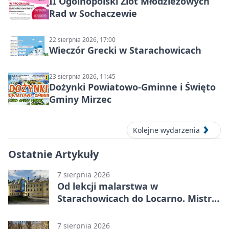
II Ogólnopolski Zlot Młodzieżowych
Rad w Sochaczewie
22 sierpnia 2026, 17:00
Wieczór Grecki w Starachowicach
23 sierpnia 2026, 11:45
Dożynki Powiatowo-Gminne i Święto
Gminy Mirzec
Kolejne wydarzenia
Ostatnie Artykuły
7 sierpnia 2026
Od lekcji malarstwa w
Starachowicach do Locarno. Mistrz
tworzy plakat debiutu uczennicy
7 sierpnia 2026