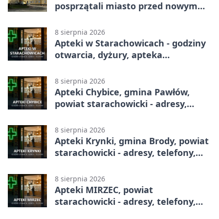
posprzątali miasto przed nowym
sezonem
8 sierpnia 2026
Apteki w Starachowicach - godziny
otwarcia, dyżury, apteka
całodobowa
8 sierpnia 2026
Apteki Chybice, gmina Pawłów,
powiat starachowicki - adresy,
telefony, godziny otwarcia
8 sierpnia 2026
Apteki Krynki, gmina Brody, powiat
starachowicki - adresy, telefony,
godziny otwarcia
8 sierpnia 2026
Apteki MIRZEC, powiat
starachowicki - adresy, telefony,
godziny otwarcia