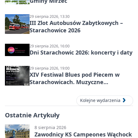
Gminy Mirzec
29 sierpnia 2026, 13:30
III Zlot Autobusów Zabytkowych –
Starachowice 2026
29 sierpnia 2026, 16:00
Dni Starachowic 2026: koncerty i daty
29 sierpnia 2026, 19:00
XIV Festiwal Blues pod Piecem w
Starachowicach. Muzyczne
wspomnienia, mocne nazwiska i
blues w zabytkowej hucie
Kolejne wydarzenia
Ostatnie Artykuły
8 sierpnia 2026
Zawodnicy KS Campeones Wąchock