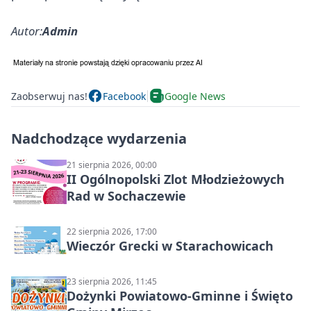
Autor:
Admin
Zaobserwuj nas!
Facebook
Google News
Nadchodzące wydarzenia
21 sierpnia 2026, 00:00
II Ogólnopolski Zlot Młodzieżowych
Rad w Sochaczewie
22 sierpnia 2026, 17:00
Wieczór Grecki w Starachowicach
23 sierpnia 2026, 11:45
Dożynki Powiatowo-Gminne i Święto