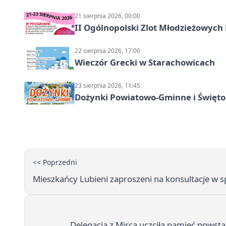
21 sierpnia 2026, 00:00
II Ogólnopolski Zlot Młodzieżowych
22 sierpnia 2026, 17:00
Wieczór Grecki w Starachowicach
23 sierpnia 2026, 11:45
Dożynki Powiatowo-Gminne i Święto
<< Poprzedni
Mieszkańcy Lubieni zaproszeni na konsultacje w 
Delegacja z Mirca uczciła pamięć pows