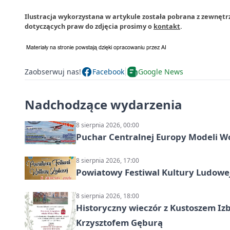
Ilustracja wykorzystana w artykule została pobrana z zewnętr
dotyczących praw do zdjęcia prosimy o
kontakt
.
Zaobserwuj nas!
Facebook
Google News
Nadchodzące wydarzenia
8 sierpnia 2026, 00:00
Puchar Centralnej Europy Modeli W
8 sierpnia 2026, 17:00
Powiatowy Festiwal Kultury Ludowe
8 sierpnia 2026, 18:00
Historyczny wieczór z Kustoszem Izb
Krzysztofem Gęburą