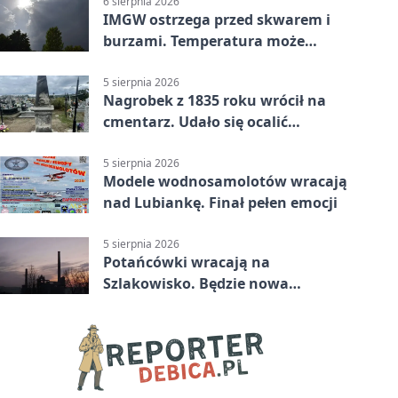
6 sierpnia 2026
IMGW ostrzega przed skwarem i
burzami. Temperatura może
sięgnąć 38 stopni
5 sierpnia 2026
Nagrobek z 1835 roku wrócił na
cmentarz. Udało się ocalić
fragment historii
5 sierpnia 2026
Modele wodnosamolotów wracają
nad Lubiankę. Finał pełen emocji
5 sierpnia 2026
Potańcówki wracają na
Szlakowisko. Będzie nowa
lokalizacja