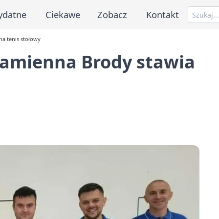
ydatne
Ciekawe
Zobacz
Kontakt
na tenis stołowy
 Kamienna Brody stawia