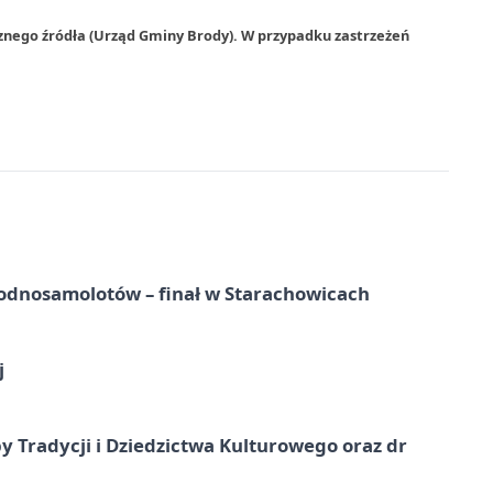
znego źródła (Urząd Gminy Brody). W przypadku zastrzeżeń
odnosamolotów – finał w Starachowicach
j
y Tradycji i Dziedzictwa Kulturowego oraz dr