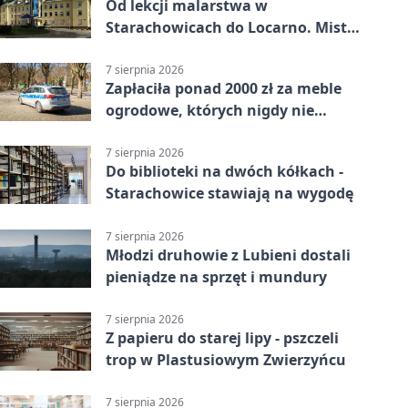
Od lekcji malarstwa w
Starachowicach do Locarno. Mistrz
tworzy plakat debiutu uczennicy
7 sierpnia 2026
Zapłaciła ponad 2000 zł za meble
ogrodowe, których nigdy nie
dostała
7 sierpnia 2026
Do biblioteki na dwóch kółkach -
Starachowice stawiają na wygodę
7 sierpnia 2026
Młodzi druhowie z Lubieni dostali
pieniądze na sprzęt i mundury
7 sierpnia 2026
Z papieru do starej lipy - pszczeli
trop w Plastusiowym Zwierzyńcu
7 sierpnia 2026