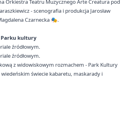
a Orkiestra Teatru Muzycznego Arte Creatura pod
 Taraszkiewicz - scenografia i produkcja Jarosław
Magdalena Czarnecka 🎭.
 Parku kultury
eriale źródłowym.
eriale źródłowym.
retkową z widowiskowym rozmachem - Park Kultury
 w wiedeńskim świecie kabaretu, maskarady i