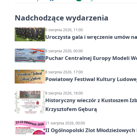
Nadchodzące wydarzenia
6 sierpnia 2026, 11:00
Uroczysta gala i wręczenie umów n
8 sierpnia 2026, 00:00
Puchar Centralnej Europy Modeli W
8 sierpnia 2026, 17:00
Powiatowy Festiwal Kultury Ludowe
8 sierpnia 2026, 18:00
Historyczny wieczór z Kustoszem Izb
Krzysztofem Gęburą
21 sierpnia 2026, 00:00
II Ogólnopolski Zlot Młodzieżowych