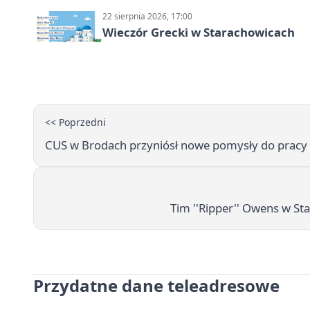
22 sierpnia 2026, 17:00
Wieczór Grecki w Starachowicach
<< Poprzedni
CUS w Brodach przyniósł nowe pomysły do pracy 
Tim ''Ripper'' Owens w St
Przydatne dane teleadresowe