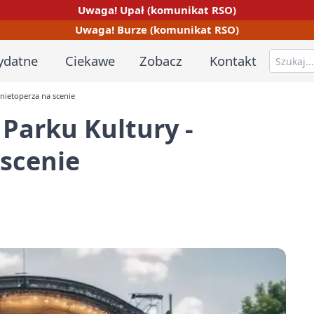
Uwaga! Upał (komunikat RSO)
Uwaga! Burze (komunikat RSO)
ydatne
Ciekawe
Zobacz
Kontakt
nietoperza na scenie
Parku Kultury -
scenie