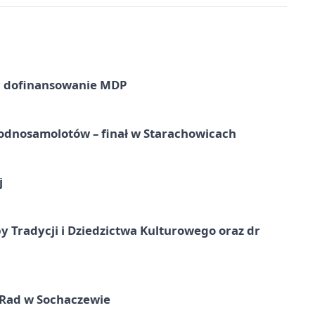
a dofinansowanie MDP
odnosamolotów – finał w Starachowicach
j
y Tradycji i Dziedzictwa Kulturowego oraz dr
 Rad w Sochaczewie