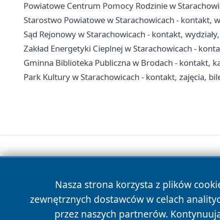
Powiatowe Centrum Pomocy Rodzinie w Starachowi
Starostwo Powiatowe w Starachowicach - kontakt, wy
Sąd Rejonowy w Starachowicach - kontakt, wydziały, 
Zakład Energetyki Cieplnej w Starachowicach - konta
Gminna Biblioteka Publiczna w Brodach - kontakt, kata
Park Kultury w Starachowicach - kontakt, zajęcia, bil
Nasza strona korzysta z plików cooki
zewnętrznych dostawców w celach anality
przez naszych partnerów. Kontynuując