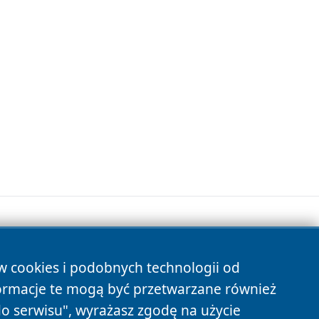
ów cookies i podobnych technologii od
s
ormacje te mogą być przetwarzane również
do serwisu", wyrażasz zgodę na użycie