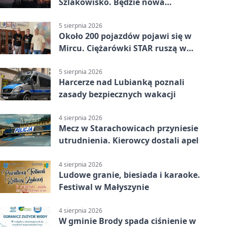
Szlakowisko. Będzie nowa
lokalizacja
5 sierpnia 2026
Około 200 pojazdów pojawi się w
Mircu. Ciężarówki STAR ruszą w
teren
5 sierpnia 2026
Harcerze nad Lubianką poznali
zasady bezpiecznych wakacji
4 sierpnia 2026
Mecz w Starachowicach przyniesie
utrudnienia. Kierowcy dostali apel
4 sierpnia 2026
Ludowe granie, biesiada i karaoke.
Festiwal w Małyszynie
4 sierpnia 2026
W gminie Brody spada ciśnienie w