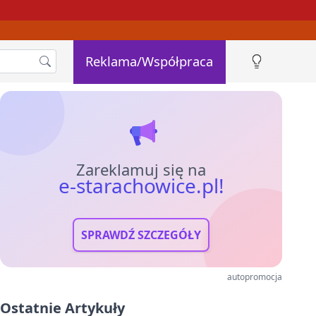
Reklama/Współpraca
Zareklamuj się na
e-starachowice.pl!
SPRAWDŹ SZCZEGÓŁY
autopromocja
Ostatnie Artykuły