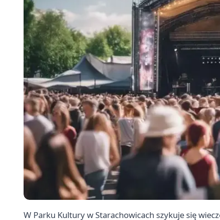
W Parku Kultury w Starachowicach szykuje się wieczó