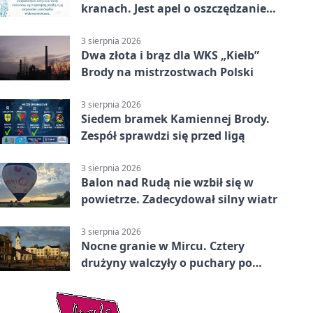
kranach. Jest apel o oszczędzanie
wody
3 sierpnia 2026
Dwa złota i brąz dla WKS „Kiełb”
Brody na mistrzostwach Polski
3 sierpnia 2026
Siedem bramek Kamiennej Brody.
Zespół sprawdzi się przed ligą
3 sierpnia 2026
Balon nad Rudą nie wzbił się w
powietrze. Zadecydował silny wiatr
3 sierpnia 2026
Nocne granie w Mircu. Cztery
drużyny walczyły o puchary po
zmroku