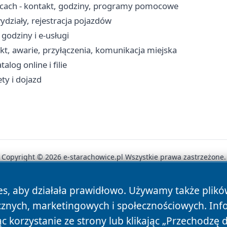
cach - kontakt, godziny, programy pomocowe
działy, rejestracja pojazdów
godziny i e-usługi
kt, awarie, przyłączenia, komunikacja miejska
log online i filie
ety i dojazd
Copyright © 2026 e-starachowice.pl Wszystkie prawa zastrzeżone.
es, aby działała prawidłowo. Używamy także plik
News
Autorzy
Polityka Prywatności
Polityka Cookie
cznych, marketingowych i społecznościowych. Inf
 korzystanie ze strony lub klikając „Przechodzę 