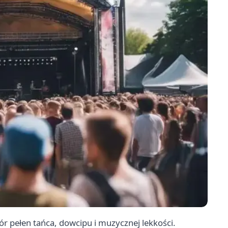
r pełen tańca, dowcipu i muzycznej lekkości.