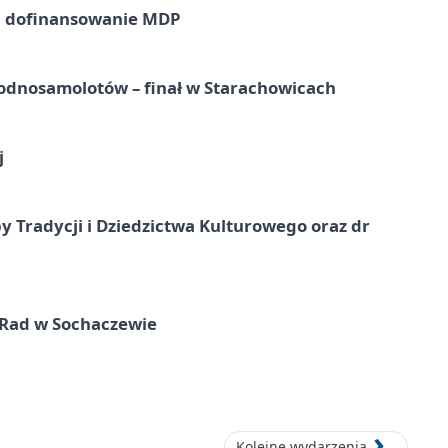
a dofinansowanie MDP
odnosamolotów – finał w Starachowicach
j
y Tradycji i Dziedzictwa Kulturowego oraz dr
 Rad w Sochaczewie
Kolejne wydarzenia