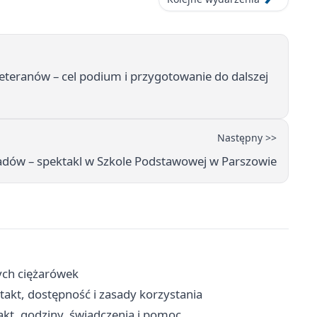
eteranów – cel podium i przygotowanie do dalszej
Następny >>
iadów – spektakl w Szkole Podstawowej w Parszowie
ych ciężarówek
t, dostępność i zasady korzystania
kt, godziny, świadczenia i pomoc