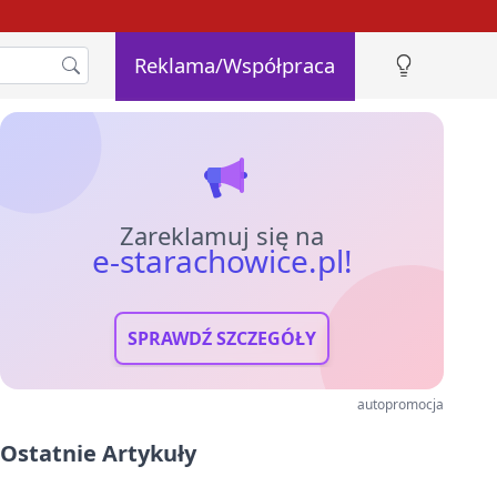
Reklama/Współpraca
Zareklamuj się na
e-starachowice.pl!
SPRAWDŹ SZCZEGÓŁY
autopromocja
Ostatnie Artykuły