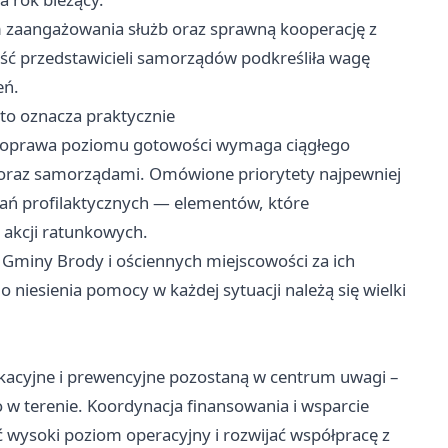
 zaangażowania służb oraz sprawną kooperację z
ść przedstawicieli samorządów podkreśliła wagę
eń.
to oznacza praktycznie
 poprawa poziomu gotowości wymaga ciągłego
P oraz samorządami. Omówione priorytety najpewniej
ałań profilaktycznych — elementów, które
 akcji ratunkowych.
z Gminy Brody i ościennych miejscowości za ich
 niesienia pomocy w każdej sytuacji należą się wielki
dukacyjne i prewencyjne pozostaną w centrum uwagi –
o w terenie. Koordynacja finansowania i wsparcie
 wysoki poziom operacyjny i rozwijać współpracę z