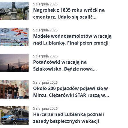
5 sierpnia 2026
Nagrobek z 1835 roku wrócił na
cmentarz. Udało się ocalić
fragment historii
5 sierpnia 2026
Modele wodnosamolotów wracają
nad Lubiankę. Finał pełen emocji
5 sierpnia 2026
Potańcówki wracają na
Szlakowisko. Będzie nowa
lokalizacja
5 sierpnia 2026
Około 200 pojazdów pojawi się w
Mircu. Ciężarówki STAR ruszą w
teren
5 sierpnia 2026
Harcerze nad Lubianką poznali
zasady bezpiecznych wakacji