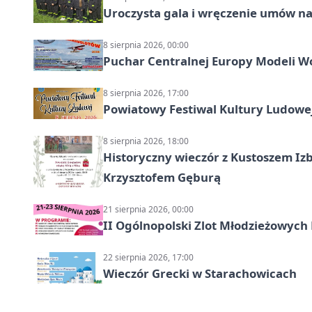
Uroczysta gala i wręczenie umów n
8 sierpnia 2026, 00:00
Puchar Centralnej Europy Modeli W
8 sierpnia 2026, 17:00
Powiatowy Festiwal Kultury Ludowe
8 sierpnia 2026, 18:00
Historyczny wieczór z Kustoszem Izb
Krzysztofem Gęburą
21 sierpnia 2026, 00:00
II Ogólnopolski Zlot Młodzieżowych
22 sierpnia 2026, 17:00
Wieczór Grecki w Starachowicach