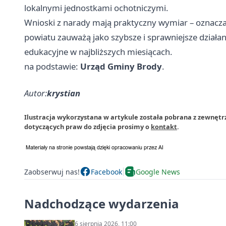
lokalnymi jednostkami ochotniczymi.
Wnioski z narady mają praktyczny wymiar – oznacza
powiatu zauważą jako szybsze i sprawniejsze działan
edukacyjne w najbliższych miesiącach.
na podstawie:
Urząd Gminy Brody
.
Autor:
krystian
Ilustracja wykorzystana w artykule została pobrana z zewnętr
dotyczących praw do zdjęcia prosimy o
kontakt
.
Zaobserwuj nas!
Facebook
Google News
Nadchodzące wydarzenia
6 sierpnia 2026, 11:00