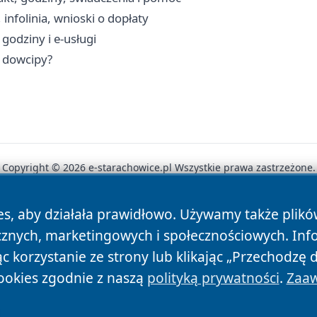
nfolinia, wnioski o dopłaty
godziny i e-usługi
i dowcipy?
Copyright © 2026 e-starachowice.pl Wszystkie prawa zastrzeżone.
es, aby działała prawidłowo. Używamy także plik
News
Autorzy
Polityka Prywatności
Polityka Cookie
cznych, marketingowych i społecznościowych. Inf
 korzystanie ze strony lub klikając „Przechodzę 
ookies zgodnie z naszą
polityką prywatności
.
Zaaw