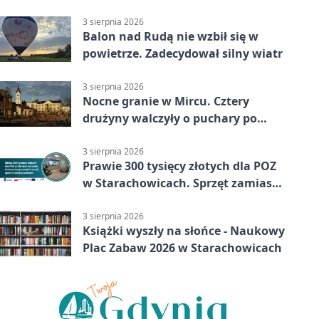
3 sierpnia 2026
Balon nad Rudą nie wzbił się w
powietrze. Zadecydował silny wiatr
3 sierpnia 2026
Nocne granie w Mircu. Cztery
drużyny walczyły o puchary po
zmroku
3 sierpnia 2026
Prawie 300 tysięcy złotych dla POZ
w Starachowicach. Sprzęt zamiast
remontu
3 sierpnia 2026
Książki wyszły na słońce - Naukowy
Plac Zabaw 2026 w Starachowicach