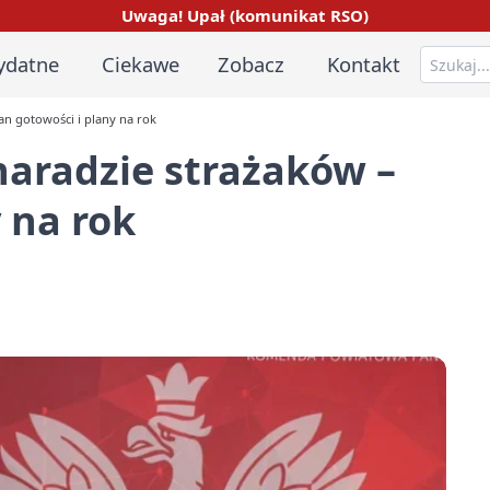
Uwaga! Upał (komunikat RSO)
ydatne
Ciekawe
Zobacz
Kontakt
an gotowości i plany na rok
naradzie strażaków –
 na rok