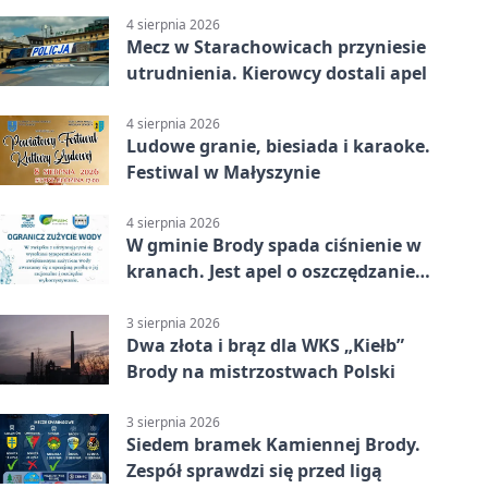
4 sierpnia 2026
Mecz w Starachowicach przyniesie
utrudnienia. Kierowcy dostali apel
4 sierpnia 2026
Ludowe granie, biesiada i karaoke.
Festiwal w Małyszynie
4 sierpnia 2026
W gminie Brody spada ciśnienie w
kranach. Jest apel o oszczędzanie
wody
3 sierpnia 2026
Dwa złota i brąz dla WKS „Kiełb”
Brody na mistrzostwach Polski
3 sierpnia 2026
Siedem bramek Kamiennej Brody.
Zespół sprawdzi się przed ligą