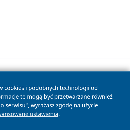
ów cookies i podobnych technologii od
s
ormacje te mogą być przetwarzane również
do serwisu", wyrażasz zgodę na użycie
ansowane ustawienia
.