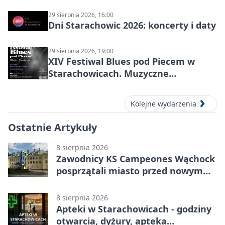
29 sierpnia 2026, 16:00
Dni Starachowic 2026: koncerty i daty
29 sierpnia 2026, 19:00
XIV Festiwal Blues pod Piecem w
Starachowicach. Muzyczne
wspomnienia, mocne nazwiska i
blues w zabytkowej hucie
Kolejne wydarzenia
Ostatnie Artykuły
8 sierpnia 2026
Zawodnicy KS Campeones Wąchock
posprzątali miasto przed nowym
sezonem
8 sierpnia 2026
Apteki w Starachowicach - godziny
otwarcia, dyżury, apteka