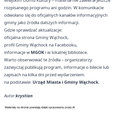
Wiejskim Domu Kultury – materiał nie zawierał jeszcze
rozpisanego programu ani godzin. W komunikacie
odwołano się do oficjalnych kanałów informacyjnych
gminy jako źródła dalszych informacji.
Gdzie sprawdzać aktualizacje:
oficjalna strona Gminy Wąchock,
profil Gminy Wąchock na Facebooku,
informacje w
MGOK
i w lokalnej bibliotece.
Warto obserwować te źródła – organizatorzy
zazwyczaj publikują program, informacje o bilecie lub
zapisach na kilka dni przed wydarzeniem.
na podstawie:
Urząd Miasta i Gminy Wąchock
.
Autor:
krystian