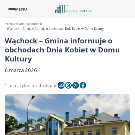
MENU
Strona główna
Wiadomości
Wąchock – Gmina informuje o obchodach Dnia Kobiet w Domu Kultury
Wąchock – Gmina informuje o
obchodach Dnia Kobiet w Domu
Kultury
6 marca 2026
1 min czytania
Udostępnij