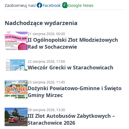
Zaobserwuj nas!
Facebook
Google News
Nadchodzące wydarzenia
21 sierpnia 2026, 00:00
II Ogólnopolski Zlot Młodzieżowych
Rad w Sochaczewie
22 sierpnia 2026, 17:00
Wieczór Grecki w Starachowicach
23 sierpnia 2026, 11:45
Dożynki Powiatowo-Gminne i Święto
Gminy Mirzec
29 sierpnia 2026, 13:30
III Zlot Autobusów Zabytkowych –
Starachowice 2026