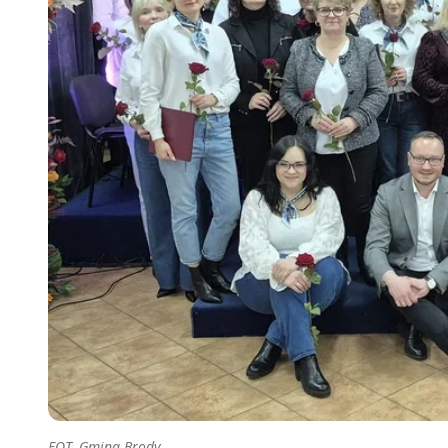
FOT. Gmina Brody