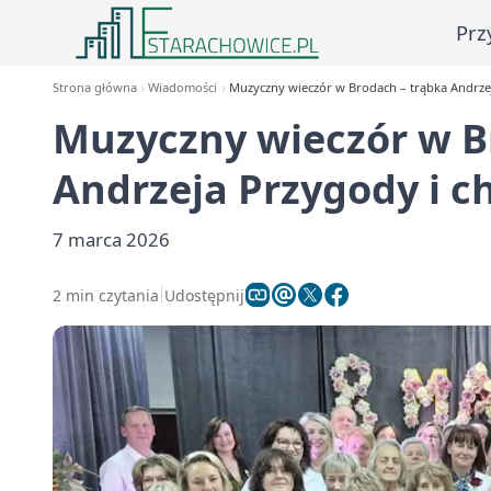
Prz
Strona główna
Wiadomości
Muzyczny wieczór w Brodach – trąbka Andrzej
Muzyczny wieczór w B
Andrzeja Przygody i c
7 marca 2026
2 min czytania
Udostępnij