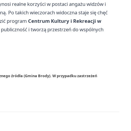
zynosi realne korzyści w postaci angażu widzów i
ną. Po takich wieczorach widoczna staje się chęć
dzić program
Centrum Kultury i Rekreacji w
 publiczność i tworzą przestrzeń do wspólnych
znego źródła (Gmina Brody). W przypadku zastrzeżeń