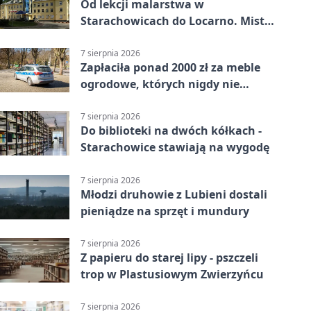
Od lekcji malarstwa w
Starachowicach do Locarno. Mistrz
tworzy plakat debiutu uczennicy
7 sierpnia 2026
Zapłaciła ponad 2000 zł za meble
ogrodowe, których nigdy nie
dostała
7 sierpnia 2026
Do biblioteki na dwóch kółkach -
Starachowice stawiają na wygodę
7 sierpnia 2026
Młodzi druhowie z Lubieni dostali
pieniądze na sprzęt i mundury
7 sierpnia 2026
Z papieru do starej lipy - pszczeli
trop w Plastusiowym Zwierzyńcu
7 sierpnia 2026