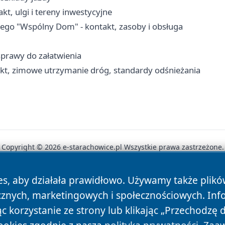
t, ulgi i tereny inwestycyjne
go "Wspólny Dom" - kontakt, zasoby i obsługa
sprawy do załatwienia
kt, zimowe utrzymanie dróg, standardy odśnieżania
Copyright © 2026 e-starachowice.pl Wszystkie prawa zastrzeżone.
es, aby działała prawidłowo. Używamy także plik
News
Autorzy
Polityka Prywatności
Polityka Cookie
cznych, marketingowych i społecznościowych. Inf
 korzystanie ze strony lub klikając „Przechodzę 