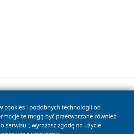
ów cookies i podobnych technologii od
s
ormacje te mogą być przetwarzane również
do serwisu", wyrażasz zgodę na użycie