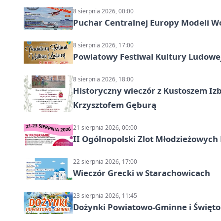
8 sierpnia 2026, 00:00
Puchar Centralnej Europy Modeli W
8 sierpnia 2026, 17:00
Powiatowy Festiwal Kultury Ludowe
8 sierpnia 2026, 18:00
Historyczny wieczór z Kustoszem Izb
Krzysztofem Gęburą
21 sierpnia 2026, 00:00
II Ogólnopolski Zlot Młodzieżowych
22 sierpnia 2026, 17:00
Wieczór Grecki w Starachowicach
23 sierpnia 2026, 11:45
Dożynki Powiatowo-Gminne i Święto