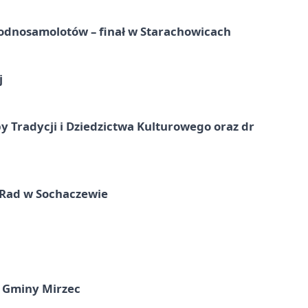
odnosamolotów – finał w Starachowicach
j
y Tradycji i Dziedzictwa Kulturowego oraz dr
 Rad w Sochaczewie
 Gminy Mirzec