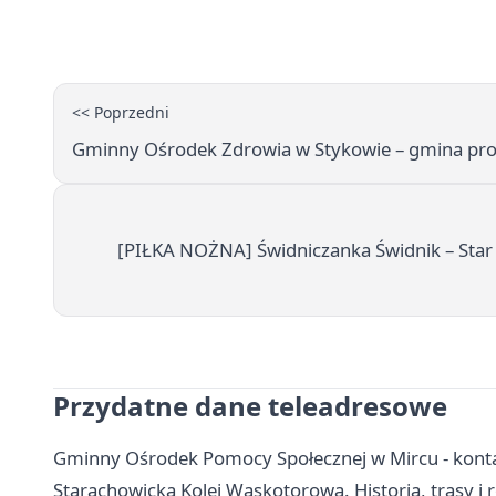
<< Poprzedni
Gminny Ośrodek Zdrowia w Stykowie – gmina prosi 
[PIŁKA NOŻNA] Świdniczanka Świdnik – Star S
Przydatne dane teleadresowe
Gminny Ośrodek Pomocy Społecznej w Mircu - konta
Starachowicka Kolej Wąskotorowa. Historia, trasy i 