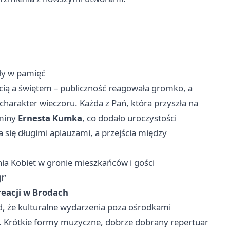
ły w pamięć
ią a świętem – publiczność reagowała gromko, a
charakter wieczoru. Każda z Pań, która przyszła na
gminy
Ernesta Kumka
, co dodało uroczystości
się długimi aplauzami, a przejścia między
.
ia Kobiet w gronie mieszkańców i gości
i”
reacji w Brodach
ód, że kulturalne wydarzenia poza ośrodkami
. Krótkie formy muzyczne, dobrze dobrany repertuar