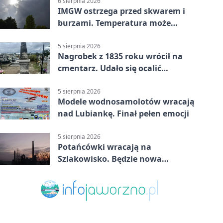
6 sierpnia 2026
IMGW ostrzega przed skwarem i
burzami. Temperatura może
sięgnąć 38 stopni
5 sierpnia 2026
Nagrobek z 1835 roku wrócił na
cmentarz. Udało się ocalić
fragment historii
5 sierpnia 2026
Modele wodnosamolotów wracają
nad Lubiankę. Finał pełen emocji
5 sierpnia 2026
Potańcówki wracają na
Szlakowisko. Będzie nowa
lokalizacja