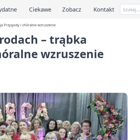
ydatne
Ciekawe
Zobacz
Kontakt
a Przygody i chóralne wzruszenie
rodach – trąbka
hóralne wzruszenie