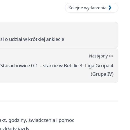
Kolejne wydarzenia
o udział w krótkiej ankiecie
Następny >>
tarachowice 0:1 – starcie w Betclic 3. Liga Grupa 4
(Grupa IV)
kt, godziny, świadczenia i pomoc
rozkłady jazdy