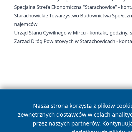
Specjalna Strefa Ekonomiczna "Starachowice" - kontak
Starachowickie Towarzystwo Budownictwa Społeczne
najemców
Urząd Stanu Cywilnego w Mircu - kontakt, godziny, 
Zarząd Dróg Powiatowych w Starachowicach - konta
Nasza strona korzysta z plików cooki
zewnętrznych dostawców w celach anality
przez naszych partnerów. Kontynuując