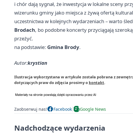
i chór dają sygnał, że inwestycja w lokalne sceny pr
wizerunku gminy jako miejsca z żywą ofertą kultural
uczestnictwa w kolejnych wydarzeniach – warto śle
Brodach
, bo podobne koncerty przyciągają szeroką
przeżyć.
na podstawie:
Gmina Brody
.
Autor:
krystian
Ilustracja wykorzystana w artykule została pobrana z zewnętr
dotyczących praw do zdjęcia prosimy o
kontakt
.
Zaobserwuj nas!
Facebook
Google News
Nadchodzące wydarzenia