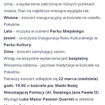
zimę – a wydarzenia zabrzmią w różnych punktach
miasta. Plan na najbliższe miesiące wygląda tak:
Wiosna
– koncert inauguracyjny w kościele na osiedlu
Południe.
Lato
– muzyka w scenerii
Parku Miejskiego
.
Jesień
– uroczysta Inauguracja Roku Kulturalnego w
Parku Kultury
.
Zima
– koncert zamykający sezon.
Wstęp na wszystkie wydarzenia jest
bezpłatny
.
Wiosenna odsłona – jazzowe medytacje w kościele na
Południu
Pierwszy koncert odbędzie się
22 marca (niedziela)
godz. 19.00
w
kościele pw. Matki Bożej
Nieustającej Pomocy (Al. Świętego Jana Pawła II)
.
Wystąpi
Luka Mazur Passion Quartet
w składzie: