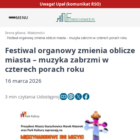
Uwaga! Upał (komunikat RSO)
MENU
Strona główna
Wiadomości
Festiwal organowy zmienia oblicze miasta – muzyka zabrzmi w czterech porach roku
Festiwal organowy zmienia oblicze
miasta – muzyka zabrzmi w
czterech porach roku
16 marca 2026
3 min czytania
Udostępnij