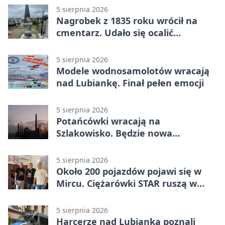
5 sierpnia 2026
Nagrobek z 1835 roku wrócił na
cmentarz. Udało się ocalić
fragment historii
5 sierpnia 2026
Modele wodnosamolotów wracają
nad Lubiankę. Finał pełen emocji
5 sierpnia 2026
Potańcówki wracają na
Szlakowisko. Będzie nowa
lokalizacja
5 sierpnia 2026
Około 200 pojazdów pojawi się w
Mircu. Ciężarówki STAR ruszą w
teren
5 sierpnia 2026
Harcerze nad Lubianką poznali