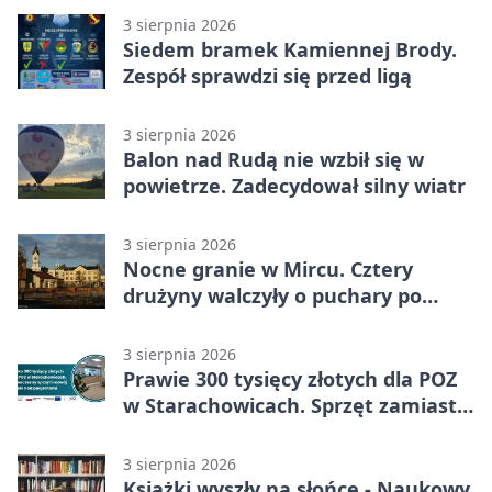
3 sierpnia 2026
Siedem bramek Kamiennej Brody.
Zespół sprawdzi się przed ligą
3 sierpnia 2026
Balon nad Rudą nie wzbił się w
powietrze. Zadecydował silny wiatr
3 sierpnia 2026
Nocne granie w Mircu. Cztery
drużyny walczyły o puchary po
zmroku
3 sierpnia 2026
Prawie 300 tysięcy złotych dla POZ
w Starachowicach. Sprzęt zamiast
remontu
3 sierpnia 2026
Książki wyszły na słońce - Naukowy