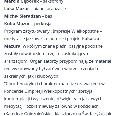
Marcin Gęborek
– saksofony
Luka Mazur
– piano, aranżacje
Michał Sieradzan
– bas
Kuba Mazur
– perkusja
Program zatytułowany „Impresje Wielkopostne –
medytacje jazzowe” to autorski projekt
Łukasza
Mazura
, w którym znane pieśni pasyjne poddane
zostały nowatorskim, często zaskakującym
aranżacjom. Organizatorzy przypominają, że materiał
ten wykonywany był zarówno w przestrzeniach
sakralnych, jak i klubowych.
“Choć tematyka i charakter materiału zawartego w
koncercie „Impresji Wielkopostnych” sprzyja
kontemplacji i wyciszeniu, dźwięki tych jazzowych
medytacji rozbrzmiewały zarówno w kościołach
(Katedrze Gnieźnieńskiej, klasztorze na Św. Krzyżu) jak