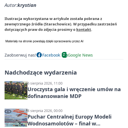
Autor:
krystian
Ilustracja wykorzystana w artykule została pobrana z
zewnętrznego źródła (Starachowice). W przypadku zastrzeżeń
dotyczących praw do zdjęcia prosimy o
kontakt
.
Zaobserwuj nas!
Facebook
Google News
Nadchodzące wydarzenia
6 sierpnia 2026, 11:00
Uroczysta gala i wręczenie umów na
dofinansowanie MDP
8 sierpnia 2026, 00:00
Puchar Centralnej Europy Modeli
Wodnosamolotów – finał w