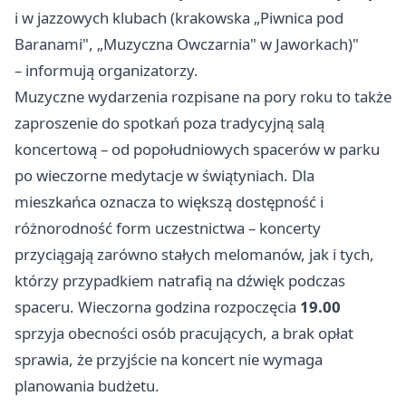
i w jazzowych klubach (krakowska „Piwnica pod
Baranami", „Muzyczna Owczarnia" w Jaworkach)"
– informują organizatorzy.
Muzyczne wydarzenia rozpisane na pory roku to także
zaproszenie do spotkań poza tradycyjną salą
koncertową – od popołudniowych spacerów w parku
po wieczorne medytacje w świątyniach. Dla
mieszkańca oznacza to większą dostępność i
różnorodność form uczestnictwa – koncerty
przyciągają zarówno stałych melomanów, jak i tych,
którzy przypadkiem natrafią na dźwięk podczas
spaceru. Wieczorna godzina rozpoczęcia
19.00
sprzyja obecności osób pracujących, a brak opłat
sprawia, że przyjście na koncert nie wymaga
planowania budżetu.