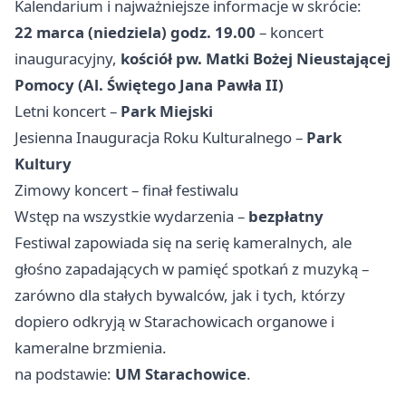
Kalendarium i najważniejsze informacje w skrócie:
22 marca (niedziela) godz. 19.00
– koncert
inauguracyjny,
kościół pw. Matki Bożej Nieustającej
Pomocy (Al. Świętego Jana Pawła II)
Letni koncert –
Park Miejski
Jesienna Inauguracja Roku Kulturalnego –
Park
Kultury
Zimowy koncert – finał festiwalu
Wstęp na wszystkie wydarzenia –
bezpłatny
Festiwal zapowiada się na serię kameralnych, ale
głośno zapadających w pamięć spotkań z muzyką –
zarówno dla stałych bywalców, jak i tych, którzy
dopiero odkryją w Starachowicach organowe i
kameralne brzmienia.
na podstawie:
UM Starachowice
.