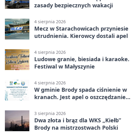
zasady bezpiecznych wakacji
4 sierpnia 2026
Mecz w Starachowicach przyniesie
utrudnienia. Kierowcy dostali apel
4 sierpnia 2026
Ludowe granie, biesiada i karaoke.
Festiwal w Małyszynie
4 sierpnia 2026
W gminie Brody spada ciśnienie w
kranach. Jest apel o oszczędzanie
wody
3 sierpnia 2026
Dwa złota i brąz dla WKS „Kiełb”
Brody na mistrzostwach Polski