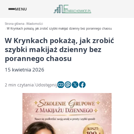
MENU
Strona główna
Wiadomości
W Krynkach pokażą, jak zrobić szybki makijaż dzienny bez porannego chaosu
W Krynkach pokażą, jak zrobić
szybki makijaż dzienny bez
porannego chaosu
15 kwietnia 2026
2 min czytania
Udostępnij