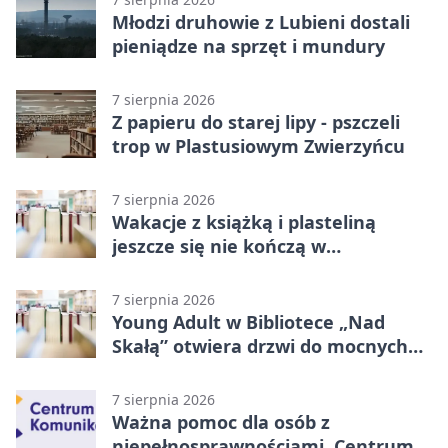
Młodzi druhowie z Lubieni dostali
pieniądze na sprzęt i mundury
7 sierpnia 2026
Z papieru do starej lipy - pszczeli
trop w Plastusiowym Zwierzyńcu
7 sierpnia 2026
Wakacje z książką i plasteliną
jeszcze się nie kończą w
Starachowicach
7 sierpnia 2026
Young Adult w Bibliotece „Nad
Skałą” otwiera drzwi do mocnych
historii
7 sierpnia 2026
Ważna pomoc dla osób z
niepełnosprawnościami. Centrum