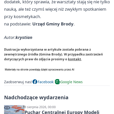
dodatek, który sprawia, że warsztaty stają się nie tylko
nauką, ale też czymś więcej niż zwykłym spotkaniem
przy kosmetykach.
na podstawie:
Urząd Gminy Brody
.
Autor:
krystian
Ilustracja wykorzystana w artykule została pobrana z
zewnętrznego źródła (Gmina Brody). W przypadku zastrzeżeń
dotyczących praw do zdjęcia prosimy o
kontakt
.
Zaobserwuj nas!
Facebook
Google News
Nadchodzące wydarzenia
8 sierpnia 2026, 00:00
Puchar Centralnej Europy Modeli