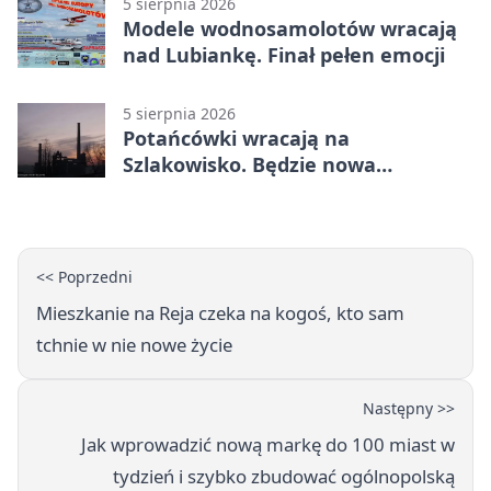
5 sierpnia 2026
Modele wodnosamolotów wracają
nad Lubiankę. Finał pełen emocji
5 sierpnia 2026
Potańcówki wracają na
Szlakowisko. Będzie nowa
lokalizacja
<< Poprzedni
Mieszkanie na Reja czeka na kogoś, kto sam
tchnie w nie nowe życie
Następny >>
Jak wprowadzić nową markę do 100 miast w
tydzień i szybko zbudować ogólnopolską