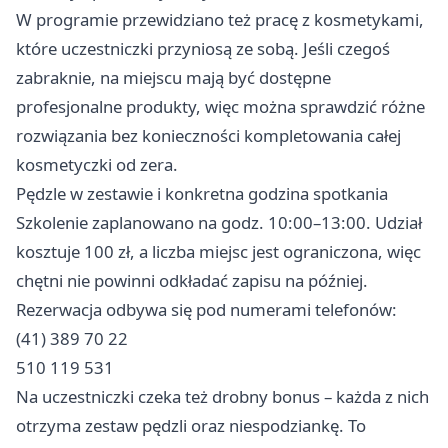
W programie przewidziano też pracę z kosmetykami,
które uczestniczki przyniosą ze sobą. Jeśli czegoś
zabraknie, na miejscu mają być dostępne
profesjonalne produkty, więc można sprawdzić różne
rozwiązania bez konieczności kompletowania całej
kosmetyczki od zera.
Pędzle w zestawie i konkretna godzina spotkania
Szkolenie zaplanowano na godz. 10:00–13:00. Udział
kosztuje 100 zł, a liczba miejsc jest ograniczona, więc
chętni nie powinni odkładać zapisu na później.
Rezerwacja odbywa się pod numerami telefonów:
(41) 389 70 22
510 119 531
Na uczestniczki czeka też drobny bonus – każda z nich
otrzyma zestaw pędzli oraz niespodziankę. To