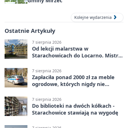
Gminy Mirzec
Kolejne wydarzenia
Ostatnie Artykuły
7 sierpnia 2026
Od lekcji malarstwa w
Starachowicach do Locarno. Mistrz
tworzy plakat debiutu uczennicy
7 sierpnia 2026
Zapłaciła ponad 2000 zł za meble
ogrodowe, których nigdy nie
dostała
7 sierpnia 2026
Do biblioteki na dwóch kółkach -
Starachowice stawiają na wygodę
7 sierpnia 2026