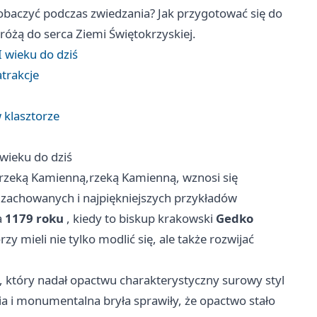
zobaczyć podczas zwiedzania? Jak przygotować się do
różą do serca Ziemi Świętokrzyskiej.
 wieku do dziś
atrakcje
 klasztorze
wieku do dziś
rzeką Kamienną,rzeką Kamienną,
wznosi się
j zachowanych i najpiękniejszych przykładów
a
1179 roku
, kiedy to biskup krakowski
Gedko
 mieli nie tylko modlić się, ale także rozwijać
t, który nadał opactwu charakterystyczny surowy styl
 i monumentalna bryła sprawiły, że opactwo stało