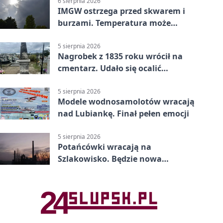
6 sierpnia 2026
IMGW ostrzega przed skwarem i
burzami. Temperatura może
sięgnąć 38 stopni
5 sierpnia 2026
Nagrobek z 1835 roku wrócił na
cmentarz. Udało się ocalić
fragment historii
5 sierpnia 2026
Modele wodnosamolotów wracają
nad Lubiankę. Finał pełen emocji
5 sierpnia 2026
Potańcówki wracają na
Szlakowisko. Będzie nowa
lokalizacja