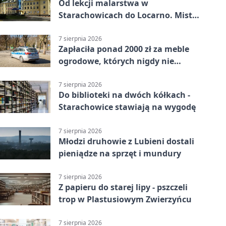
Od lekcji malarstwa w
Starachowicach do Locarno. Mistrz
tworzy plakat debiutu uczennicy
7 sierpnia 2026
Zapłaciła ponad 2000 zł za meble
ogrodowe, których nigdy nie
dostała
7 sierpnia 2026
Do biblioteki na dwóch kółkach -
Starachowice stawiają na wygodę
7 sierpnia 2026
Młodzi druhowie z Lubieni dostali
pieniądze na sprzęt i mundury
7 sierpnia 2026
Z papieru do starej lipy - pszczeli
trop w Plastusiowym Zwierzyńcu
7 sierpnia 2026