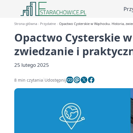
Prz
Strona główna
Przydatne
Opactwo Cysterskie w Wąchocku. Historia, zwie
Opactwo Cysterskie w
zwiedzanie i praktyc
25 lutego 2025
8 min czytania
Udostępnij