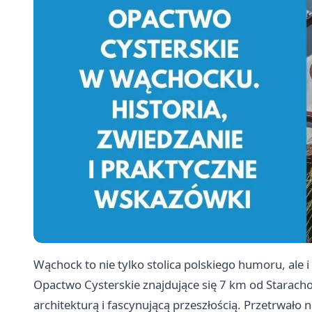
Wąchock to nie tylko stolica polskiego humoru, ale i 
Opactwo Cysterskie znajdujące się 7 km od Starach
architekturą i fascynującą przeszłością. Przetrwało 