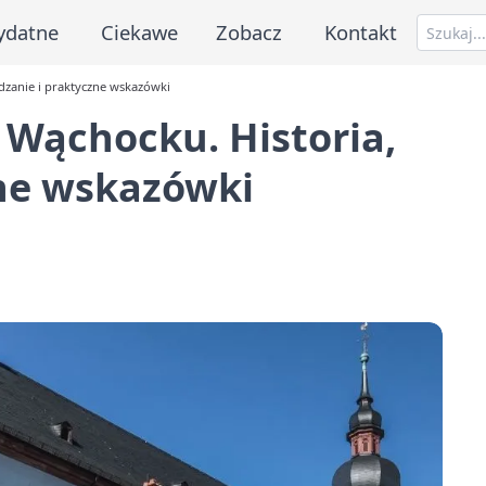
ydatne
Ciekawe
Zobacz
Kontakt
dzanie i praktyczne wskazówki
 Wąchocku. Historia,
zne wskazówki