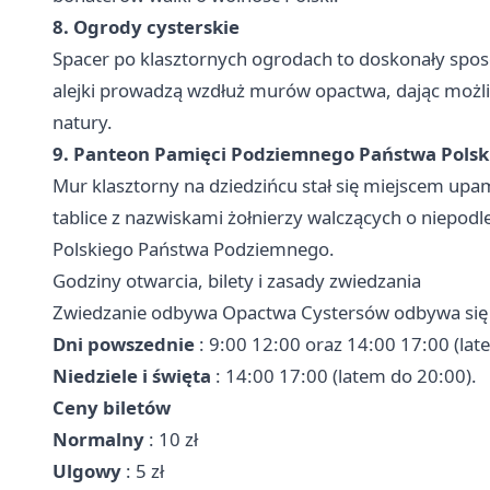
8. Ogrody cysterskie
Spacer po klasztornych ogrodach to doskonały sposó
alejki prowadzą wzdłuż murów opactwa, dając możli
natury.
9. Panteon Pamięci Podziemnego Państwa Polsk
Mur klasztorny na dziedzińcu stał się miejscem up
tablice z nazwiskami żołnierzy walczących o niepod
Polskiego Państwa Podziemnego.
Godziny otwarcia, bilety i zasady zwiedzania
Zwiedzanie odbywa Opactwa Cystersów odbywa si
Dni powszednie
: 9:00 12:00 oraz 14:00 17:00 (lat
Niedziele i święta
: 14:00 17:00 (latem do 20:00).
Ceny biletów
Normalny
: 10 zł
Ulgowy
: 5 zł