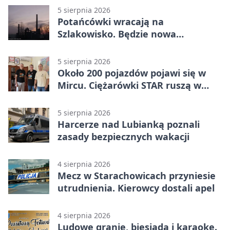
5 sierpnia 2026
Potańcówki wracają na
Szlakowisko. Będzie nowa
lokalizacja
5 sierpnia 2026
Około 200 pojazdów pojawi się w
Mircu. Ciężarówki STAR ruszą w
teren
5 sierpnia 2026
Harcerze nad Lubianką poznali
zasady bezpiecznych wakacji
4 sierpnia 2026
Mecz w Starachowicach przyniesie
utrudnienia. Kierowcy dostali apel
4 sierpnia 2026
Ludowe granie, biesiada i karaoke.