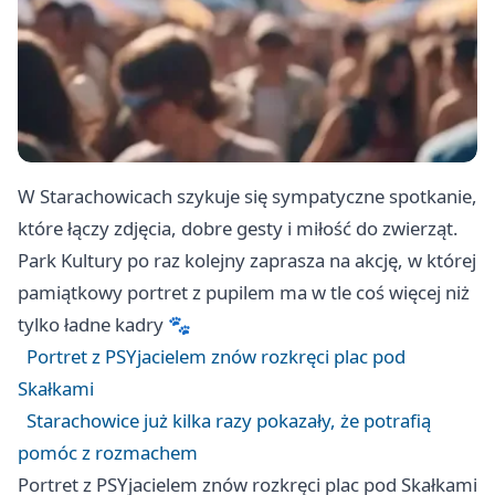
W Starachowicach szykuje się sympatyczne spotkanie,
które łączy zdjęcia, dobre gesty i miłość do zwierząt.
Park Kultury po raz kolejny zaprasza na akcję, w której
pamiątkowy portret z pupilem ma w tle coś więcej niż
tylko ładne kadry 🐾
Portret z PSYjacielem znów rozkręci plac pod
Skałkami
Starachowice już kilka razy pokazały, że potrafią
pomóc z rozmachem
Portret z PSYjacielem znów rozkręci plac pod Skałkami