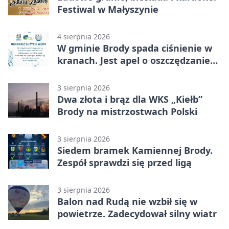
Festiwal w Małyszynie
4 sierpnia 2026
W gminie Brody spada ciśnienie w
kranach. Jest apel o oszczędzanie
wody
3 sierpnia 2026
Dwa złota i brąz dla WKS „Kiełb”
Brody na mistrzostwach Polski
3 sierpnia 2026
Siedem bramek Kamiennej Brody.
Zespół sprawdzi się przed ligą
3 sierpnia 2026
Balon nad Rudą nie wzbił się w
powietrze. Zadecydował silny wiatr