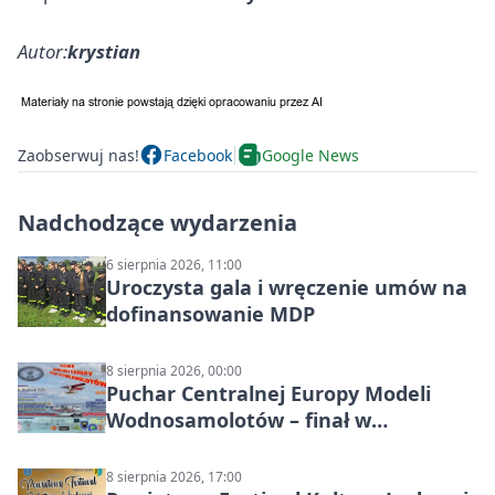
Autor:
krystian
Zaobserwuj nas!
Facebook
Google News
Nadchodzące wydarzenia
6 sierpnia 2026, 11:00
Uroczysta gala i wręczenie umów na
dofinansowanie MDP
8 sierpnia 2026, 00:00
Puchar Centralnej Europy Modeli
Wodnosamolotów – finał w
Starachowicach
8 sierpnia 2026, 17:00