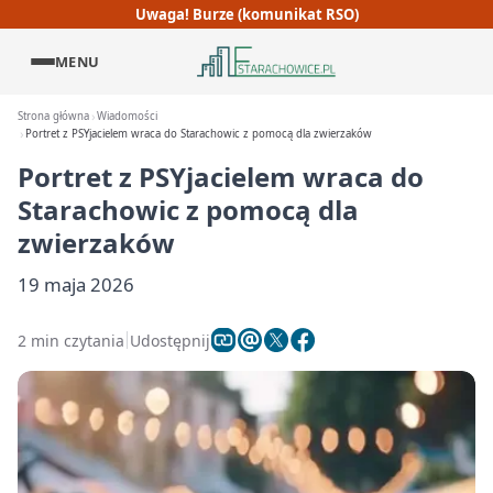
Uwaga! Burze (komunikat RSO)
MENU
Strona główna
Wiadomości
Portret z PSYjacielem wraca do Starachowic z pomocą dla zwierzaków
Portret z PSYjacielem wraca do
Starachowic z pomocą dla
zwierzaków
19 maja 2026
2 min czytania
Udostępnij