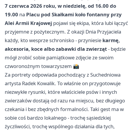
7 czerwca 2026 roku, w niedzielę, od 16.00 do
19.00
na
Placu pod Skałkami koło fontanny przy
Alei Armii Krajowej
pojawi się ekipa, która lubi łączyć
przyjemne z pożytecznym. Z okazji Dnia Przyjaciela
każdy, kto wesprze schronisko - przyniesie
karmę,
akcesoria, koce albo zabawki dla zwierząt
- będzie
mógł zrobić sobie pamiątkowe zdjęcie ze swoim
czworonożnym towarzyszem 📸
Za portrety odpowiada pochodzący z Suchedniowa
artysta Radek Kowalik. To właśnie on przygotowuje
niezwykłe rysunki, które właściciele psów i innych
zwierzaków dostają od razu na miejscu, bez długiego
czekania i bez zbędnych formalności. Taki gest ma w
sobie coś bardzo lokalnego - trochę sąsiedzkiej
życzliwości, trochę wspólnego działania dla tych,