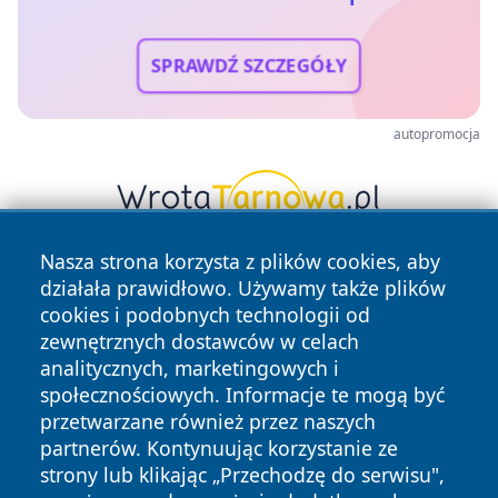
SPRAWDŹ SZCZEGÓŁY
autopromocja
Nasza strona korzysta z plików cookies, aby
działała prawidłowo. Używamy także plików
cookies i podobnych technologii od
zewnętrznych dostawców w celach
analitycznych, marketingowych i
społecznościowych. Informacje te mogą być
Copyright © 2026 e-starachowice.pl Wszystkie prawa
przetwarzane również przez naszych
zastrzeżone.
partnerów. Kontynuując korzystanie ze
strony lub klikając „Przechodzę do serwisu",
Polityka
Polityka