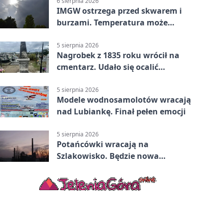
6 sierpnia 2026
IMGW ostrzega przed skwarem i
burzami. Temperatura może
sięgnąć 38 stopni
5 sierpnia 2026
Nagrobek z 1835 roku wrócił na
cmentarz. Udało się ocalić
fragment historii
5 sierpnia 2026
Modele wodnosamolotów wracają
nad Lubiankę. Finał pełen emocji
5 sierpnia 2026
Potańcówki wracają na
Szlakowisko. Będzie nowa
lokalizacja