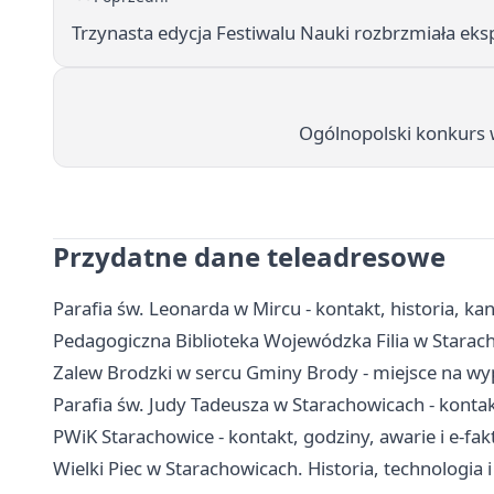
Trzynasta edycja Festiwalu Nauki rozbrzmiała 
Ogólnopolski konkurs w
Przydatne dane teleadresowe
Parafia św. Leonarda w Mircu - kontakt, historia, kan
Pedagogiczna Biblioteka Wojewódzka Filia w Starac
Zalew Brodzki w sercu Gminy Brody - miejsce na wy
Parafia św. Judy Tadeusza w Starachowicach - kontakt
PWiK Starachowice - kontakt, godziny, awarie i e-fak
Wielki Piec w Starachowicach. Historia, technologia 