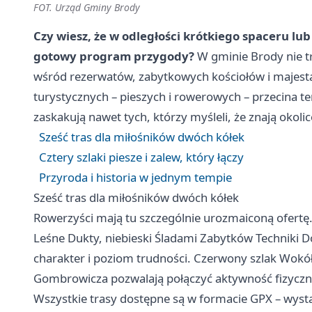
FOT. Urząd Gminy Brody
Czy wiesz, że w odległości krótkiego spaceru lub
gotowy program przygody?
W gminie Brody nie tr
wśród rezerwatów, zabytkowych kościołów i majestat
turystycznych – pieszych i rowerowych – przecina ten
zaskakują nawet tych, którzy myśleli, że znają okolic
Sześć tras dla miłośników dwóch kółek
Cztery szlaki piesze i zalew, który łączy
Przyroda i historia w jednym tempie
Sześć tras dla miłośników dwóch kółek
Rowerzyści mają tu szczególnie urozmaiconą ofertę
Leśne Dukty, niebieski Śladami Zabytków Techniki D
charakter i poziom trudności. Czerwony szlak Wokół
Gombrowicza pozwalają połączyć aktywność fizyczną z
Wszystkie trasy dostępne są w formacie GPX – wysta