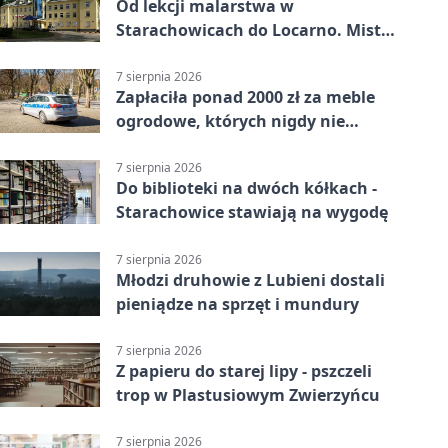
Od lekcji malarstwa w
Starachowicach do Locarno. Mistrz
tworzy plakat debiutu uczennicy
7 sierpnia 2026
Zapłaciła ponad 2000 zł za meble
ogrodowe, których nigdy nie
dostała
7 sierpnia 2026
Do biblioteki na dwóch kółkach -
Starachowice stawiają na wygodę
7 sierpnia 2026
Młodzi druhowie z Lubieni dostali
pieniądze na sprzęt i mundury
7 sierpnia 2026
Z papieru do starej lipy - pszczeli
trop w Plastusiowym Zwierzyńcu
7 sierpnia 2026