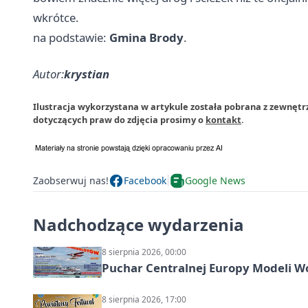
wkrótce.
na podstawie:
Gmina Brody
.
Autor:
krystian
Ilustracja wykorzystana w artykule została pobrana z zewnętr
dotyczących praw do zdjęcia prosimy o
kontakt
.
Zaobserwuj nas!
Facebook
Google News
Nadchodzące wydarzenia
8 sierpnia 2026, 00:00
Puchar Centralnej Europy Modeli W
8 sierpnia 2026, 17:00