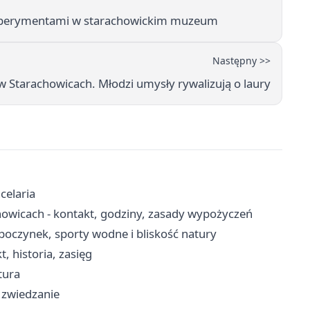
eksperymentami w starachowickim muzeum
Następny >>
 Starachowicach. Młodzi umysły rywalizują o laury
celaria
howicach - kontakt, godziny, zasady wypożyczeń
poczynek, sporty wodne i bliskość natury
, historia, zasięg
tura
i zwiedzanie