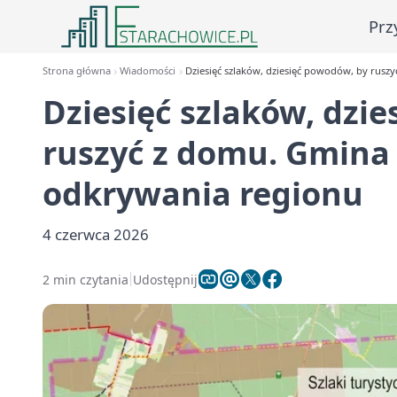
Prz
Strona główna
Wiadomości
Dziesięć szlaków, dziesięć powodów, by rus
Dziesięć szlaków, dzi
ruszyć z domu. Gmina
odkrywania regionu
4 czerwca 2026
2 min czytania
Udostępnij