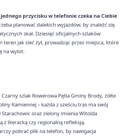
 jednego przycisku w telefonie czeka na Ciebie
zeba planować dalekich wyjazdów, by znaleźć się
ycznych skał. Dziesięć oficjalnych szlaków
 teren jak sieć żył, prowadząc przez miejsca, które
ę na wylot.
. Czarny szlak Rowerowa Pętla Gminy Brody, żółte
oliny Kamiennej – każda z sześciu tras ma swój
 Starachowic oraz zielony imienia Witolda
 literacką czy regionalną refleksją.
rczy pobrać plik na telefon, by nawigacja