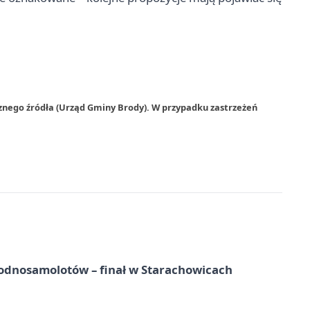
znego źródła (Urząd Gminy Brody). W przypadku zastrzeżeń
odnosamolotów – finał w Starachowicach