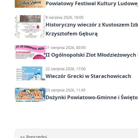
Powiatowy Festiwal Kultury Ludowe
8 sierpnia 2026, 18:00
Historyczny wieczór z Kustoszem Izb
Krzysztofem Gęburą
21 sierpnia 2026, 00:00
II Ogólnopolski Zlot Młodzieżowych
22 sierpnia 2026, 17:00
Wieczór Grecki w Starachowicach
23 sierpnia 2026, 11:45
Dożynki Powiatowo-Gminne i Święto
<< Poprzedni