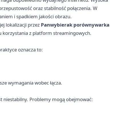
przepustowość oraz stabilność połączenia. W
aniem i spadkiem jakości obrazu.
j lokalizacji przez
Panwybierak porównywarka
 korzystania z platform streamingowych.
raktyce oznacza to:
ększe wymagania wobec łącza.
jest niestabilny. Problemy mogą obejmować: