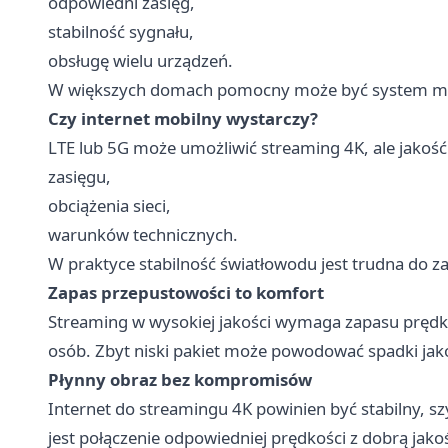
odpowiedni zasięg,
stabilność sygnału,
obsługę wielu urządzeń.
W większych domach pomocny może być system m
Czy internet mobilny wystarczy?
LTE lub 5G może umożliwić streaming 4K, ale jakość
zasięgu,
obciążenia sieci,
warunków technicznych.
W praktyce stabilność światłowodu jest trudna do za
Zapas przepustowości to komfort
Streaming w wysokiej jakości wymaga zapasu prędkoś
osób. Zbyt niski pakiet może powodować spadki jakoś
Płynny obraz bez kompromisów
Internet do streamingu 4K powinien być stabilny, s
jest połączenie odpowiedniej prędkości z dobrą jako