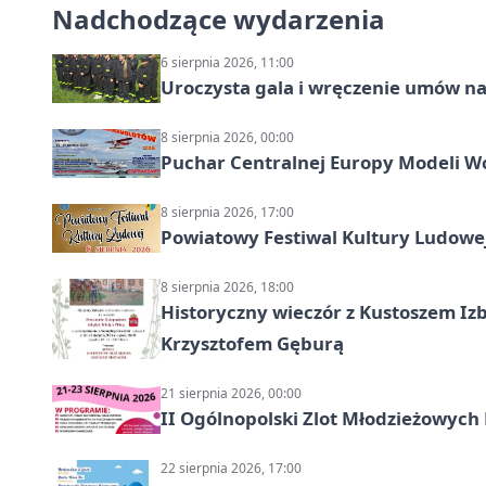
Nadchodzące wydarzenia
6 sierpnia 2026, 11:00
Uroczysta gala i wręczenie umów n
8 sierpnia 2026, 00:00
Puchar Centralnej Europy Modeli W
8 sierpnia 2026, 17:00
Powiatowy Festiwal Kultury Ludowe
8 sierpnia 2026, 18:00
Historyczny wieczór z Kustoszem Izb
Krzysztofem Gęburą
21 sierpnia 2026, 00:00
II Ogólnopolski Zlot Młodzieżowych
22 sierpnia 2026, 17:00