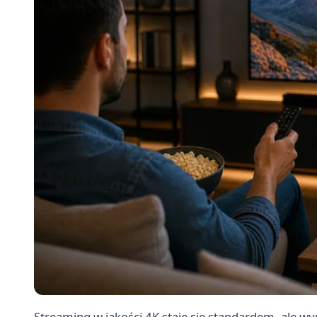
Streaming w jakości 4K staje się standardem, ale