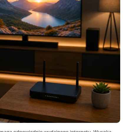
 wymaga odpowiednio wydajnego internetu. Wysoka