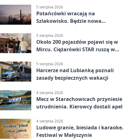
5 sierpnia 2026
Potańcówki wracają na
Szlakowisko. Będzie nowa
lokalizacja
5 sierpnia 2026
Około 200 pojazdów pojawi się w
Mircu. Ciężarówki STAR ruszą w
teren
5 sierpnia 2026
Harcerze nad Lubianką poznali
zasady bezpiecznych wakacji
4 sierpnia 2026
Mecz w Starachowicach przyniesie
utrudnienia. Kierowcy dostali apel
4 sierpnia 2026
Ludowe granie, biesiada i karaoke.
Festiwal w Małyszynie