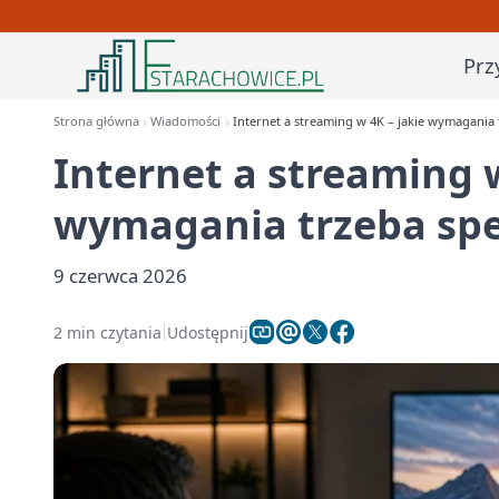
Prz
Strona główna
Wiadomości
Internet a streaming w 4K – jakie wymagania 
Internet a streaming w
wymagania trzeba spe
9 czerwca 2026
2 min czytania
Udostępnij