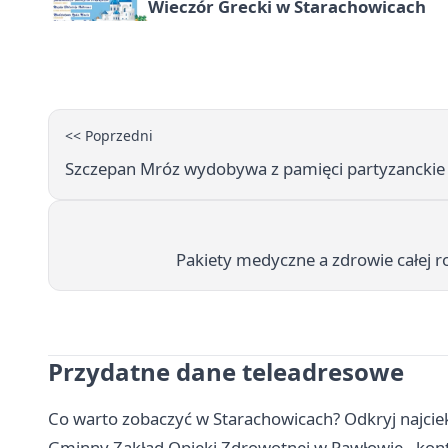
Wieczór Grecki w Starachowicach
<< Poprzedni
Szczepan Mróz wydobywa z pamięci partyzanckie 
Pakiety medyczne a zdrowie całej r
Przydatne dane teleadresowe
Co warto zobaczyć w Starachowicach? Odkryj najcie
Gminny Zakład Opieki Zdrowotnej w Pawłowie - konta