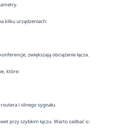
rametry.
a kilku urządzeniach:
onferencje, zwiększają obciążenie łącza.
e, które:
outera i silnego sygnału.
wet przy szybkim łączu. Warto zadbać o: