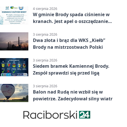
4 sierpnia 2026
W gminie Brody spada ciśnienie w
kranach. Jest apel o oszczędzanie
wody
3 sierpnia 2026
Dwa złota i brąz dla WKS „Kiełb”
Brody na mistrzostwach Polski
3 sierpnia 2026
Siedem bramek Kamiennej Brody.
Zespół sprawdzi się przed ligą
3 sierpnia 2026
Balon nad Rudą nie wzbił się w
powietrze. Zadecydował silny wiatr