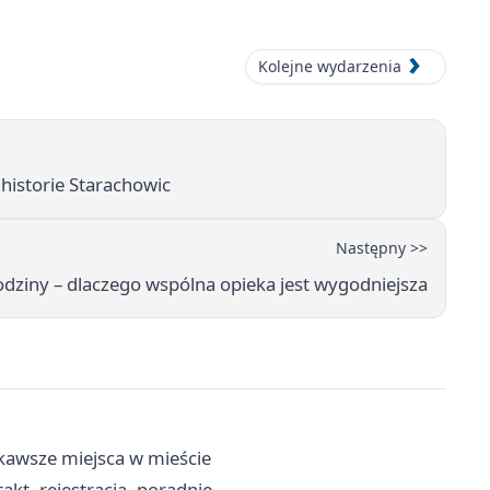
Kolejne wydarzenia
historie Starachowic
Następny >>
odziny – dlaczego wspólna opieka jest wygodniejsza
kawsze miejsca w mieście
kt, rejestracja, poradnie