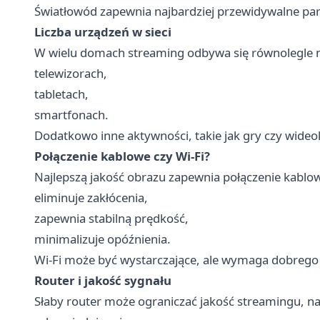
Światłowód zapewnia najbardziej przewidywalne pa
Liczba urządzeń w sieci
W wielu domach streaming odbywa się równolegle n
telewizorach,
tabletach,
smartfonach.
Dodatkowo inne aktywności, takie jak gry czy wideok
Połączenie kablowe czy Wi-Fi?
Najlepszą jakość obrazu zapewnia połączenie kablow
eliminuje zakłócenia,
zapewnia stabilną prędkość,
minimalizuje opóźnienia.
Wi-Fi może być wystarczające, ale wymaga dobrego r
Router i jakość sygnału
Słaby router może ograniczać jakość streamingu, na