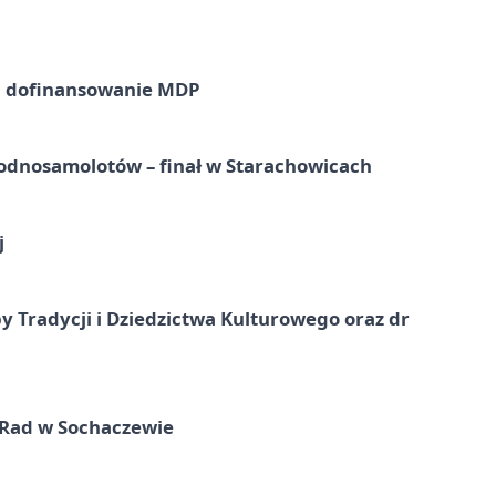
a dofinansowanie MDP
odnosamolotów – finał w Starachowicach
j
y Tradycji i Dziedzictwa Kulturowego oraz dr
 Rad w Sochaczewie