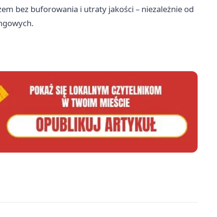
 bez buforowania i utraty jakości – niezależnie od
ingowych.