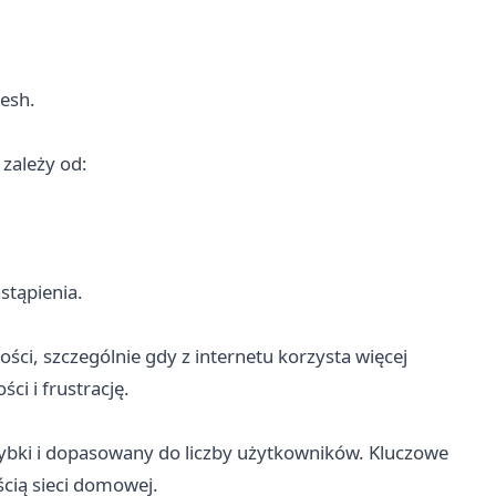
esh.
 zależy od:
stąpienia.
ci, szczególnie gdy z internetu korzysta więcej
ci i frustrację.
zybki i dopasowany do liczby użytkowników. Kluczowe
ścią sieci domowej.