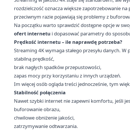
rozdzielczość oznacza większe zapotrzebowanie na 
przeciwnym razie pojawiają się problemy z buforow
Na początku warto sprawdzić dostępne opcje w swoje
ofert internetu
i dopasować parametry do sposobu
Prędkość internetu – ile naprawdę potrzeba?
Streaming 4K wymaga stałego przesyłu danych. W p
stabilną prędkość,
brak nagłych spadków przepustowości,
zapas mocy przy korzystaniu z innych urządzeń.
Im więcej osób ogląda treści jednocześnie, tym wi
Stabilność połączenia
Nawet szybki internet nie zapewni komfortu, jeśli 
buforowanie obrazu,
chwilowe obniżenie jakości,
zatrzymywanie odtwarzania.