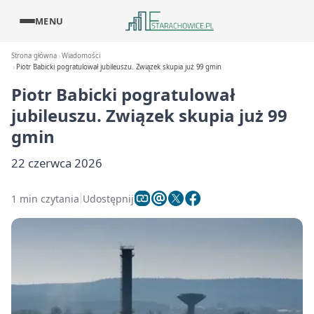
MENU
Strona główna
Wiadomości
Piotr Babicki pogratulował jubileuszu. Związek skupia już 99 gmin
Piotr Babicki pogratulował
jubileuszu. Związek skupia już 99
gmin
22 czerwca 2026
1 min czytania
Udostępnij