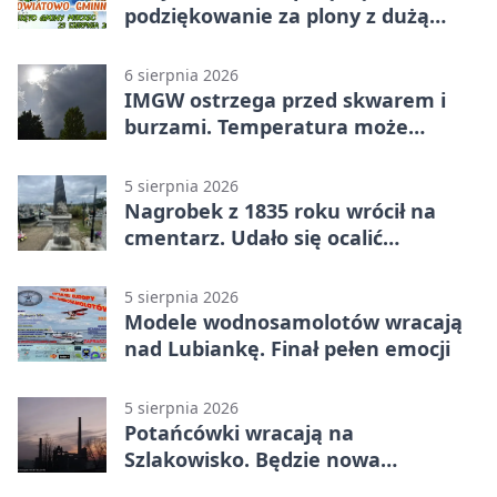
podziękowanie za plony z dużą
sceną
6 sierpnia 2026
IMGW ostrzega przed skwarem i
burzami. Temperatura może
sięgnąć 38 stopni
5 sierpnia 2026
Nagrobek z 1835 roku wrócił na
cmentarz. Udało się ocalić
fragment historii
5 sierpnia 2026
Modele wodnosamolotów wracają
nad Lubiankę. Finał pełen emocji
5 sierpnia 2026
Potańcówki wracają na
Szlakowisko. Będzie nowa
lokalizacja