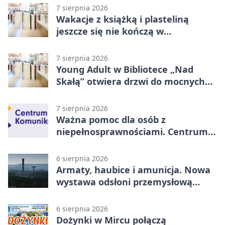
7 sierpnia 2026
Wakacje z książką i plasteliną
jeszcze się nie kończą w
Starachowicach
7 sierpnia 2026
Young Adult w Bibliotece „Nad
Skałą” otwiera drzwi do mocnych
historii
7 sierpnia 2026
Ważna pomoc dla osób z
niepełnosprawnościami. Centrum
działa w Kielcach
6 sierpnia 2026
Armaty, haubice i amunicja. Nowa
wystawa odsłoni przemysłową
potęgę Starachowic
6 sierpnia 2026
Dożynki w Mircu połączą