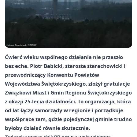
Ćwierć wieku wspólnego działania nie przeszło
bez echa. Piotr Babicki, starosta starachowicki i
przewodniczący Konwentu Powiatów
Województwa Świętokrzyskiego, złożył gratulacje
Związkowi Miast i Gmin Regionu Świętokrzyskiego
z okazji 25-lecia działalności. To organizacja, która
od lat łączy samorządy w regionie i porządkuje
współpracę tam, gdzie pojedynczej gminie trudno
byłoby działać równie skutecznie.
Związek zrzesza dziś 99 gmin z województwa