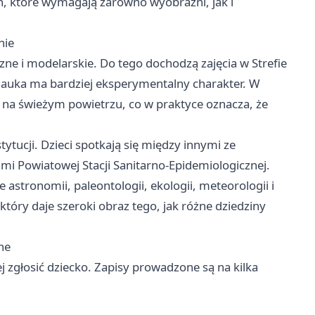
ch, które wymagają zarówno wyobraźni, jak i
nie
ne i modelarskie. Do tego dochodzą zajęcia w Strefie
auka ma bardziej eksperymentalny charakter. W
 na świeżym powietrzu, co w praktyce oznacza, że
tytucji. Dzieci spotkają się między innymi ze
mi Powiatowej Stacji Sanitarno-Epidemiologicznej.
stronomii, paleontologii, ekologii, meteorologii i
óry daje szeroki obraz tego, jak różne dziedziny
ne
ej zgłosić dziecko. Zapisy prowadzone są na kilka