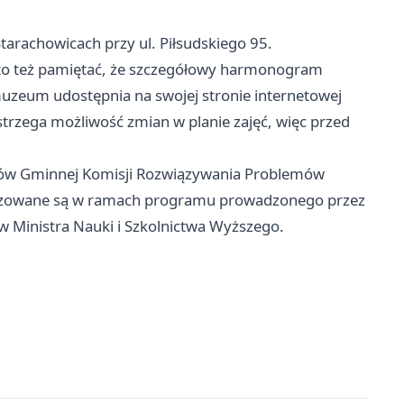
tarachowicach przy ul. Piłsudskiego 95.
arto też pamiętać, że szczegółowy harmonogram
muzeum udostępnia na swojej stronie internetowej
trzega możliwość zmian w planie zajęć, więc przed
dków Gminnej Komisji Rozwiązywania Problemów
lizowane są w ramach programu prowadzonego przez
 Ministra Nauki i Szkolnictwa Wyższego.