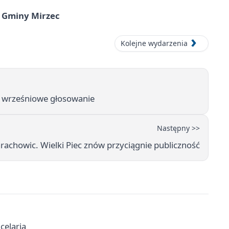
 Gminy Mirzec
Kolejne wydarzenia
i wrześniowe głosowanie
Następny >>
rachowic. Wielki Piec znów przyciągnie publiczność
celaria