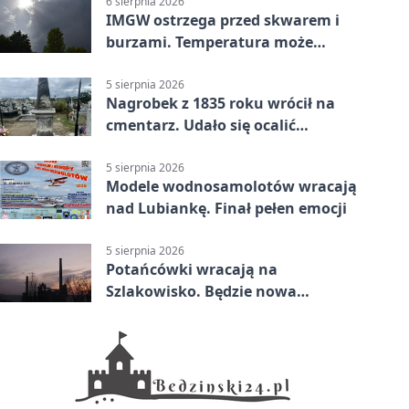
6 sierpnia 2026
IMGW ostrzega przed skwarem i
burzami. Temperatura może
sięgnąć 38 stopni
5 sierpnia 2026
Nagrobek z 1835 roku wrócił na
cmentarz. Udało się ocalić
fragment historii
5 sierpnia 2026
Modele wodnosamolotów wracają
nad Lubiankę. Finał pełen emocji
5 sierpnia 2026
Potańcówki wracają na
Szlakowisko. Będzie nowa
lokalizacja