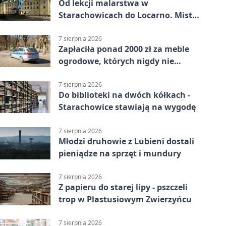
Od lekcji malarstwa w
Starachowicach do Locarno. Mistrz
tworzy plakat debiutu uczennicy
7 sierpnia 2026
Zapłaciła ponad 2000 zł za meble
ogrodowe, których nigdy nie
dostała
7 sierpnia 2026
Do biblioteki na dwóch kółkach -
Starachowice stawiają na wygodę
7 sierpnia 2026
Młodzi druhowie z Lubieni dostali
pieniądze na sprzęt i mundury
7 sierpnia 2026
Z papieru do starej lipy - pszczeli
trop w Plastusiowym Zwierzyńcu
7 sierpnia 2026