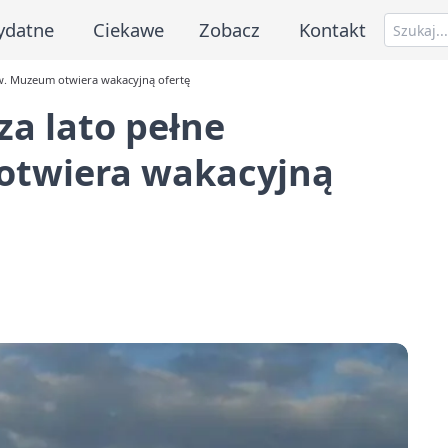
ydatne
Ciekawe
Zobacz
Kontakt
ów. Muzeum otwiera wakacyjną ofertę
a lato pełne
otwiera wakacyjną