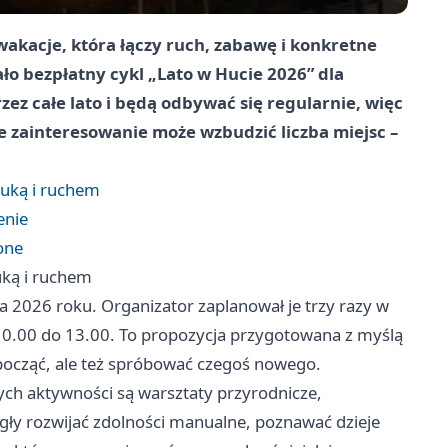
wakacje, która łączy ruch, zabawę i konkretne
ło bezpłatny cykl „Lato w Hucie 2026” dla
zez całe lato i będą odbywać się regularnie, więc
e zainteresowanie może wzbudzić liczba miejsc –
auką i ruchem
enie
one
uką i ruchem
nia 2026 roku. Organizator zaplanował je trzy razy w
d 10.00 do 13.00. To propozycja przygotowana z myślą
dpocząć, ale też spróbować czegoś nowego.
ch aktywności są warsztaty przyrodnicze,
ogły rozwijać zdolności manualne, poznawać dzieje