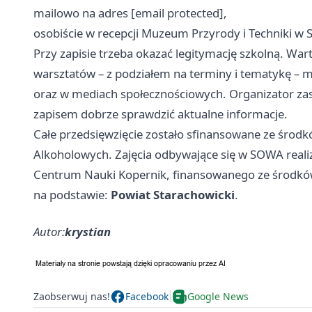
mailowo na adres [email protected],
osobiście w recepcji Muzeum Przyrody i Techniki w S
Przy zapisie trzeba okazać legitymację szkolną. W
warsztatów – z podziałem na terminy i tematykę – 
oraz w mediach społecznościowych. Organizator zas
zapisem dobrze sprawdzić aktualne informacje.
Całe przedsięwzięcie zostało sfinansowane ze śro
Alkoholowych. Zajęcia odbywające się w SOWA rea
Centrum Nauki Kopernik, finansowanego ze środków
na podstawie:
Powiat Starachowicki
.
Autor:
krystian
Zaobserwuj nas!
Facebook
Google News