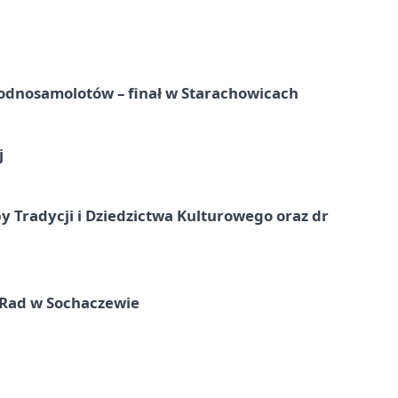
odnosamolotów – finał w Starachowicach
j
y Tradycji i Dziedzictwa Kulturowego oraz dr
 Rad w Sochaczewie