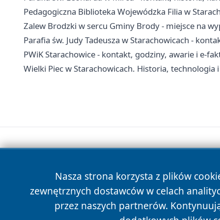
Pedagogiczna Biblioteka Wojewódzka Filia w Starac
Zalew Brodzki w sercu Gminy Brody - miejsce na wy
Parafia św. Judy Tadeusza w Starachowicach - kontakt
PWiK Starachowice - kontakt, godziny, awarie i e-fak
Wielki Piec w Starachowicach. Historia, technologia 
Nasza strona korzysta z plików cooki
zewnętrznych dostawców w celach anality
przez naszych partnerów. Kontynuując