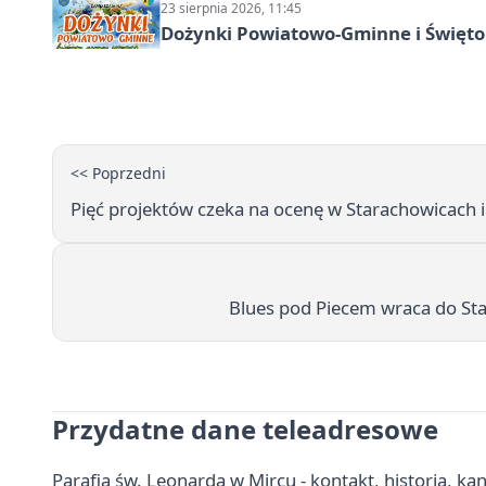
23 sierpnia 2026, 11:45
Dożynki Powiatowo-Gminne i Święto
<< Poprzedni
Pięć projektów czeka na ocenę w Starachowicach 
Blues pod Piecem wraca do Sta
Przydatne dane teleadresowe
Parafia św. Leonarda w Mircu - kontakt, historia, kan