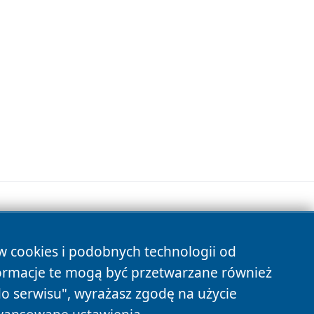
ów cookies i podobnych technologii od
s
ormacje te mogą być przetwarzane również
do serwisu", wyrażasz zgodę na użycie