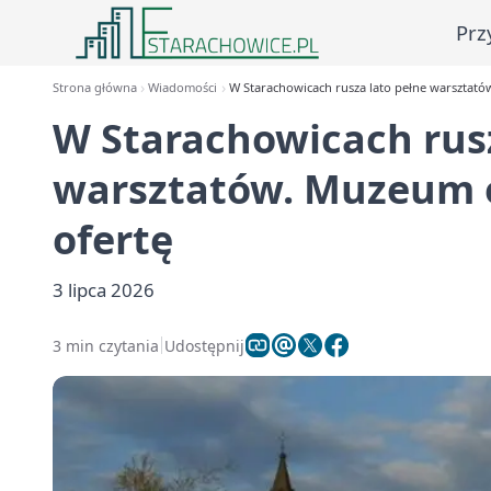
Prz
Strona główna
Wiadomości
W Starachowicach rusza lato pełne warsztat
W Starachowicach rusz
warsztatów. Muzeum 
ofertę
3 lipca 2026
3 min czytania
Udostępnij