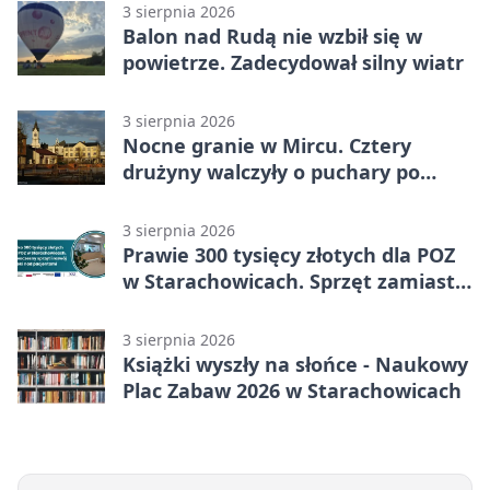
3 sierpnia 2026
Balon nad Rudą nie wzbił się w
powietrze. Zadecydował silny wiatr
3 sierpnia 2026
Nocne granie w Mircu. Cztery
drużyny walczyły o puchary po
zmroku
3 sierpnia 2026
Prawie 300 tysięcy złotych dla POZ
w Starachowicach. Sprzęt zamiast
remontu
3 sierpnia 2026
Książki wyszły na słońce - Naukowy
Plac Zabaw 2026 w Starachowicach