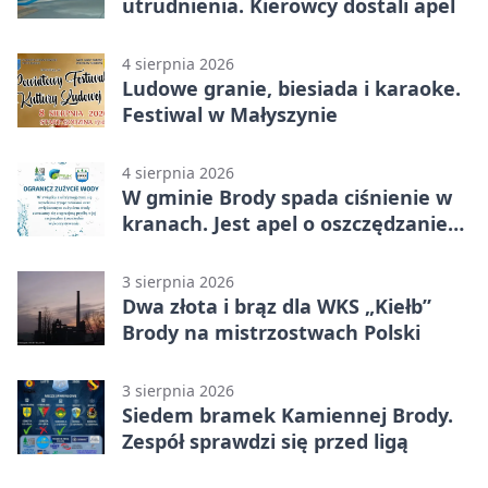
utrudnienia. Kierowcy dostali apel
4 sierpnia 2026
Ludowe granie, biesiada i karaoke.
Festiwal w Małyszynie
4 sierpnia 2026
W gminie Brody spada ciśnienie w
kranach. Jest apel o oszczędzanie
wody
3 sierpnia 2026
Dwa złota i brąz dla WKS „Kiełb”
Brody na mistrzostwach Polski
3 sierpnia 2026
Siedem bramek Kamiennej Brody.
Zespół sprawdzi się przed ligą