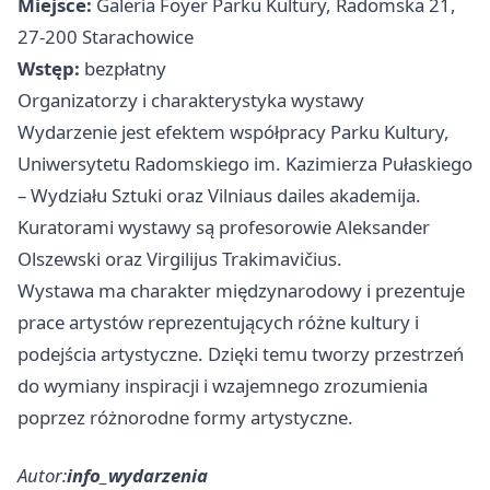
Miejsce:
Galeria Foyer Parku Kultury, Radomska 21,
27-200 Starachowice
Wstęp:
bezpłatny
Organizatorzy i charakterystyka wystawy
Wydarzenie jest efektem współpracy Parku Kultury,
Uniwersytetu Radomskiego im. Kazimierza Pułaskiego
– Wydziału Sztuki oraz Vilniaus dailes akademija.
Kuratorami wystawy są profesorowie Aleksander
Olszewski oraz Virgilijus Trakimavičius.
Wystawa ma charakter międzynarodowy i prezentuje
prace artystów reprezentujących różne kultury i
podejścia artystyczne. Dzięki temu tworzy przestrzeń
do wymiany inspiracji i wzajemnego zrozumienia
poprzez różnorodne formy artystyczne.
Autor:
info_wydarzenia