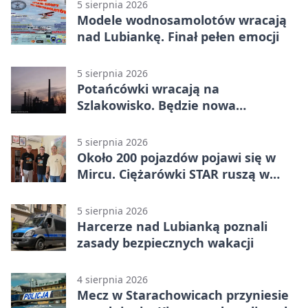
5 sierpnia 2026
Modele wodnosamolotów wracają
nad Lubiankę. Finał pełen emocji
5 sierpnia 2026
Potańcówki wracają na
Szlakowisko. Będzie nowa
lokalizacja
5 sierpnia 2026
Około 200 pojazdów pojawi się w
Mircu. Ciężarówki STAR ruszą w
teren
5 sierpnia 2026
Harcerze nad Lubianką poznali
zasady bezpiecznych wakacji
4 sierpnia 2026
Mecz w Starachowicach przyniesie