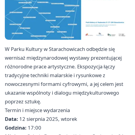
W Parku Kultury w Starachowicach odbędzie się
wernisaż międzynarodowej wystawy prezentującej
różnorodne prace artystyczne. Ekspozycja łączy
tradycyjne techniki malarskie i rysunkowe z
nowoczesnymi formami cyfrowymi, a jej celem jest
ukazanie wspólnoty i dialogu międzykulturowego
poprzez sztukę.
Termin i miejsce wydarzenia
Data:
12 sierpnia 2025, wtorek
Godzina:
17:00