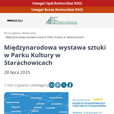
Uwaga! Upał (komunikat RSO)
Uwaga! Burze (komunikat RSO)
MENU
Strona główna
Wydarzenia
Międzynarodowa wystawa sztuki w Parku Kultury w Starachowicach
Międzynarodowa wystawa sztuki
w Parku Kultury w
Starachowicach
28 lipca 2025
1 min czytania
Udostępnij