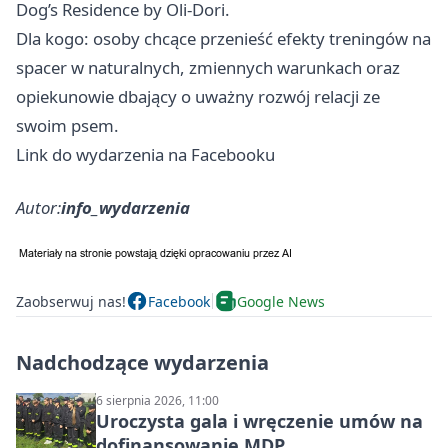
Dog’s Residence by Oli‑Dori.
Dla kogo: osoby chcące przenieść efekty treningów na
spacer w naturalnych, zmiennych warunkach oraz
opiekunowie dbający o uważny rozwój relacji ze
swoim psem.
Link do wydarzenia na Facebooku
Autor:
info_wydarzenia
Zaobserwuj nas!
Facebook
Google News
Nadchodzące wydarzenia
6 sierpnia 2026, 11:00
Uroczysta gala i wręczenie umów na
dofinansowanie MDP