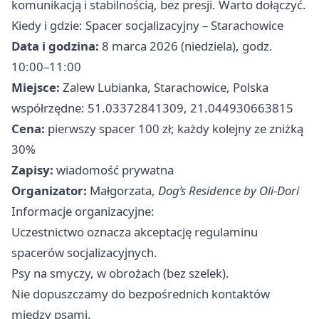
komunikacją i stabilnością, bez presji. Warto dołączyć.
Kiedy i gdzie: Spacer socjalizacyjny – Starachowice
Data i godzina:
8 marca 2026 (niedziela), godz.
10:00–11:00
Miejsce:
Zalew Lubianka, Starachowice, Polska
współrzędne: 51.03372841309, 21.044930663815
Cena:
pierwszy spacer 100 zł; każdy kolejny ze zniżką
30%
Zapisy:
wiadomość prywatna
Organizator:
Małgorzata,
Dog’s Residence by Oli‑Dori
Informacje organizacyjne:
Uczestnictwo oznacza akceptację regulaminu
spacerów socjalizacyjnych.
Psy na smyczy, w obrożach (bez szelek).
Nie dopuszczamy do bezpośrednich kontaktów
między psami.