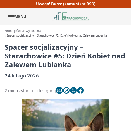
Uwaga! Burze (komunikat RSO)
MENU
Strona główna
Wydarzenia
Spacer socjalizacyjny – Starachowice #5: Dzień Kobiet nad Zalewem Lubianka
Spacer socjalizacyjny –
Starachowice #5: Dzień Kobiet nad
Zalewem Lubianka
24 lutego 2026
2 min czytania
Udostępnij