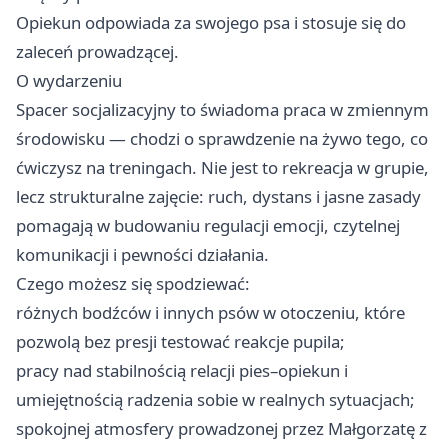
Opiekun odpowiada za swojego psa i stosuje się do
zaleceń prowadzącej.
O wydarzeniu
Spacer socjalizacyjny to świadoma praca w zmiennym
środowisku — chodzi o sprawdzenie na żywo tego, co
ćwiczysz na treningach. Nie jest to rekreacja w grupie,
lecz strukturalne zajęcie: ruch, dystans i jasne zasady
pomagają w budowaniu regulacji emocji, czytelnej
komunikacji i pewności działania.
Czego możesz się spodziewać:
różnych bodźców i innych psów w otoczeniu, które
pozwolą bez presji testować reakcje pupila;
pracy nad stabilnością relacji pies–opiekun i
umiejętnością radzenia sobie w realnych sytuacjach;
spokojnej atmosfery prowadzonej przez Małgorzatę z