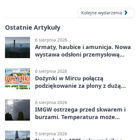
Kolejne wydarzenia
Ostatnie Artykuły
6 sierpnia 2026
Armaty, haubice i amunicja. Nowa
wystawa odsłoni przemysłową
potęgę Starachowic
6 sierpnia 2026
Dożynki w Mircu połączą
podziękowanie za plony z dużą
sceną
6 sierpnia 2026
IMGW ostrzega przed skwarem i
burzami. Temperatura może
sięgnąć 38 stopni
5 sierpnia 2026