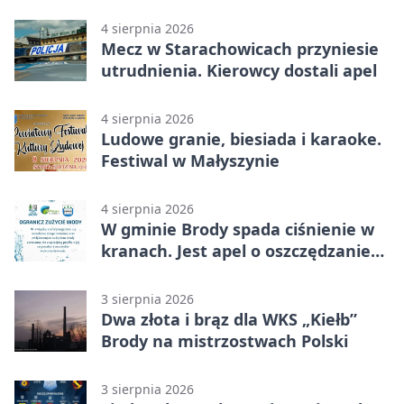
4 sierpnia 2026
Mecz w Starachowicach przyniesie
utrudnienia. Kierowcy dostali apel
4 sierpnia 2026
Ludowe granie, biesiada i karaoke.
Festiwal w Małyszynie
4 sierpnia 2026
W gminie Brody spada ciśnienie w
kranach. Jest apel o oszczędzanie
wody
3 sierpnia 2026
Dwa złota i brąz dla WKS „Kiełb”
Brody na mistrzostwach Polski
3 sierpnia 2026