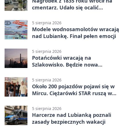
Nagrobek z 1835 roku wrócił na
cmentarz. Udało się ocalić
fragment historii
5 sierpnia 2026
Modele wodnosamolotów wracają
nad Lubiankę. Finał pełen emocji
5 sierpnia 2026
Potańcówki wracają na
Szlakowisko. Będzie nowa
lokalizacja
5 sierpnia 2026
Około 200 pojazdów pojawi się w
Mircu. Ciężarówki STAR ruszą w
teren
5 sierpnia 2026
Harcerze nad Lubianką poznali
zasady bezpiecznych wakacji