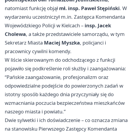
natomiast funkcję objął
mł. insp. Paweł Stępiński
. W
wydarzeniu uczestniczył m.in. Zastępca Komendanta
Wojewódzkiego Policji w
Kielcach
–
insp. Jacek
Cholewa
, a także przedstawiciele samorządu, w tym
Sekretarz Miasta
Maciej Myszka
, policjanci i
pracownicy cywilni komendy.
W liście skierowanym do odchodzącego z funkcji
pojawiło się podkreślenie roli służby i zaangażowania:
“Pańskie zaangażowanie, profesjonalizm oraz
odpowiedzialne podejście do powierzonych zadań w
istotny sposób każdego dnia przyczyniały się do
wzmacniania poczucia bezpieczeństwa mieszkańców
naszego miasta i powiatu.”
Dwie sylwetki i ich doświadczenie – co oznacza zmiana
na stanowisku Pierwszego Zastępcy Komendanta