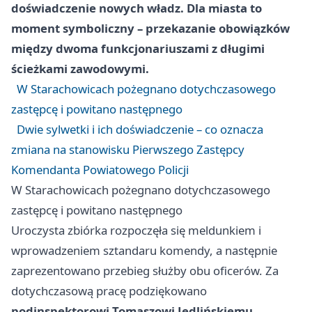
doświadczenie nowych władz. Dla miasta to
moment symboliczny – przekazanie obowiązków
między dwoma funkcjonariuszami z długimi
ścieżkami zawodowymi.
W Starachowicach pożegnano dotychczasowego
zastępcę i powitano następnego
Dwie sylwetki i ich doświadczenie – co oznacza
zmiana na stanowisku Pierwszego Zastępcy
Komendanta Powiatowego Policji
W Starachowicach pożegnano dotychczasowego
zastępcę i powitano następnego
Uroczysta zbiórka rozpoczęła się meldunkiem i
wprowadzeniem sztandaru komendy, a następnie
zaprezentowano przebieg służby obu oficerów. Za
dotychczasową pracę podziękowano
podinspektorowi Tomaszowi Jedlińskiemu
,