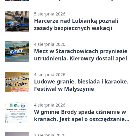
teren
5 sierpnia 2026
Harcerze nad Lubianką poznali
zasady bezpiecznych wakacji
4 sierpnia 2026
Mecz w Starachowicach przyniesie
utrudnienia. Kierowcy dostali apel
4 sierpnia 2026
Ludowe granie, biesiada i karaoke.
Festiwal w Małyszynie
4 sierpnia 2026
W gminie Brody spada ciśnienie w
kranach. Jest apel o oszczędzanie
wody
3 sierpnia 2026