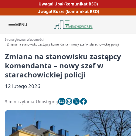
Uwaga! Upał (komunikat RSO)
Uwaga! Burze (komunikat RSO)
MENU
Strona główna
Wiadomości
Zmiana na stanowisku zastępcy komendanta – nowy szef w starachowickiej policji
Zmiana na stanowisku zastępcy
komendanta – nowy szef w
starachowickiej policji
12 lutego 2026
3 min czytania
Udostępnij