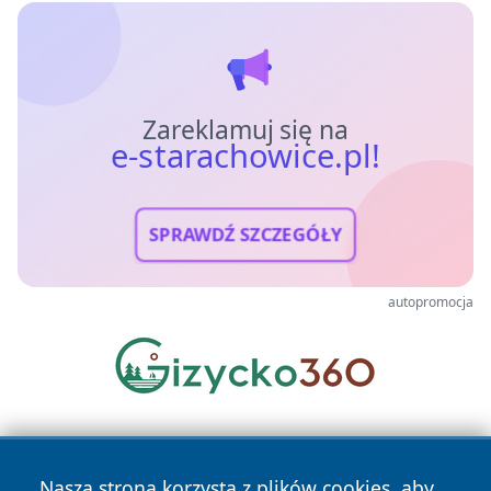
Zareklamuj się na
e-starachowice.pl!
SPRAWDŹ SZCZEGÓŁY
autopromocja
Nasza strona korzysta z plików cookies, aby