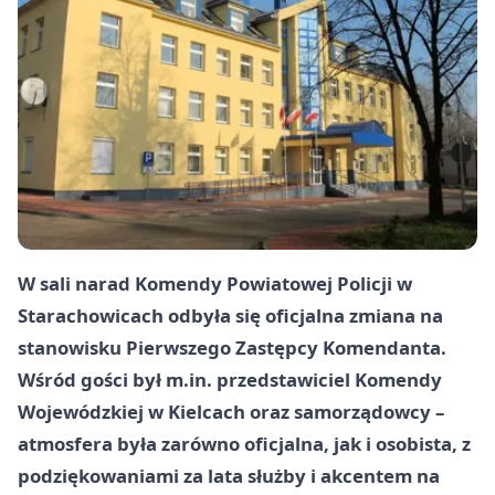
W sali narad Komendy Powiatowej Policji w
Starachowicach odbyła się oficjalna zmiana na
stanowisku Pierwszego Zastępcy Komendanta.
Wśród gości był m.in. przedstawiciel Komendy
Wojewódzkiej w Kielcach oraz samorządowcy –
atmosfera była zarówno oficjalna, jak i osobista, z
podziękowaniami za lata służby i akcentem na