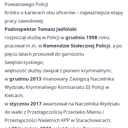
Powiatowego Policji
Krótko o karierach obu oficerów – najważniejsze etapy
pracy zawodowej:
Podinspektor Tomasz Jedliński
rozpoczął służbę w Policji w
grudniu 1998
roku;
pracował m.in. w
Komendzie Stołecznej Policji
, a po
pięciu latach przeszedł do garnizonu
świętokrzyskiego;
większość służby związał z pionem kryminalnym;
w
grudniu 2013
mianowany Zastępcą Naczelnika
Wydziału Kryminalnego Komisariatu III Policji w
Kielcach;
w
styczniu 2017
awansował na Naczelnika Wydziału
do walki z Przestępczością Przeciwko Mieniu i
Przestępczości Nieletnich KPP w Starachowicach;