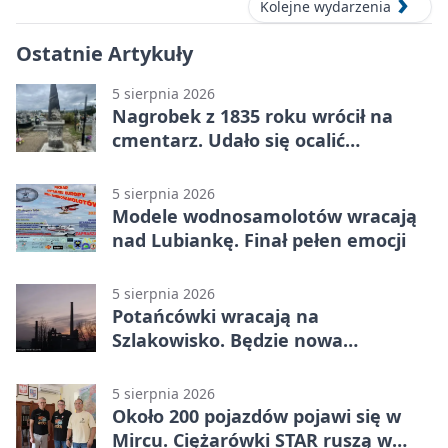
Kolejne wydarzenia
Ostatnie Artykuły
5 sierpnia 2026
Nagrobek z 1835 roku wrócił na
cmentarz. Udało się ocalić
fragment historii
5 sierpnia 2026
Modele wodnosamolotów wracają
nad Lubiankę. Finał pełen emocji
5 sierpnia 2026
Potańcówki wracają na
Szlakowisko. Będzie nowa
lokalizacja
5 sierpnia 2026
Około 200 pojazdów pojawi się w
Mircu. Ciężarówki STAR ruszą w