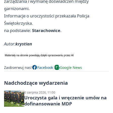
zarządzania i wymianę doświadczeń między
garnizonami.
Informacje o uroczystości przekazała Policja
Świętokrzyska.
na podstawie:
Starachowice
.
Autor:
krystian
Zaobserwuj nas!
Facebook
Google News
Nadchodzące wydarzenia
6 sierpnia 2026, 11:00
Uroczysta gala i wręczenie umów na
dofinansowanie MDP