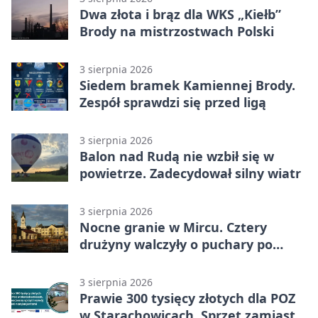
Dwa złota i brąz dla WKS „Kiełb”
Brody na mistrzostwach Polski
3 sierpnia 2026
Siedem bramek Kamiennej Brody.
Zespół sprawdzi się przed ligą
3 sierpnia 2026
Balon nad Rudą nie wzbił się w
powietrze. Zadecydował silny wiatr
3 sierpnia 2026
Nocne granie w Mircu. Cztery
drużyny walczyły o puchary po
zmroku
3 sierpnia 2026
Prawie 300 tysięcy złotych dla POZ
w Starachowicach. Sprzęt zamiast