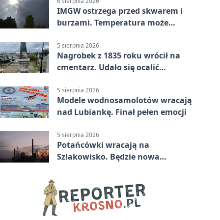
6 sierpnia 2026
IMGW ostrzega przed skwarem i
burzami. Temperatura może
sięgnąć 38 stopni
5 sierpnia 2026
Nagrobek z 1835 roku wrócił na
cmentarz. Udało się ocalić
fragment historii
5 sierpnia 2026
Modele wodnosamolotów wracają
nad Lubiankę. Finał pełen emocji
5 sierpnia 2026
Potańcówki wracają na
Szlakowisko. Będzie nowa
lokalizacja