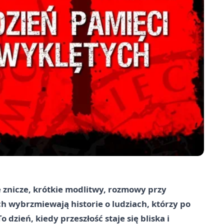
e znicze, krótkie modlitwy, rozmowy przy
wybrzmiewają historie o ludziach, którzy po
dzień, kiedy przeszłość staje się bliska i