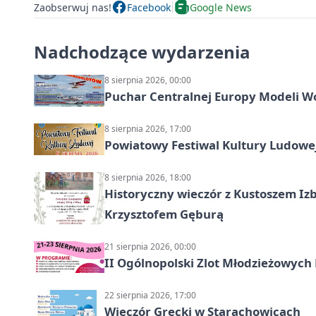
Zaobserwuj nas!
Facebook
Google News
Nadchodzące wydarzenia
8 sierpnia 2026, 00:00
Puchar Centralnej Europy Modeli W
8 sierpnia 2026, 17:00
Powiatowy Festiwal Kultury Ludowe
8 sierpnia 2026, 18:00
Historyczny wieczór z Kustoszem Izb
Krzysztofem Gęburą
21 sierpnia 2026, 00:00
II Ogólnopolski Zlot Młodzieżowych
22 sierpnia 2026, 17:00
Wieczór Grecki w Starachowicach