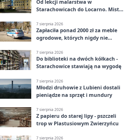
Od lekcji malarstwa w
Starachowicach do Locarno. Mistrz
tworzy plakat debiutu uczennicy
7 sierpnia 2026
Zapłaciła ponad 2000 zł za meble
ogrodowe, których nigdy nie
dostała
7 sierpnia 2026
Do biblioteki na dwóch kółkach -
Starachowice stawiają na wygodę
7 sierpnia 2026
Młodzi druhowie z Lubieni dostali
pieniądze na sprzęt i mundury
7 sierpnia 2026
Z papieru do starej lipy - pszczeli
trop w Plastusiowym Zwierzyńcu
7 sierpnia 2026