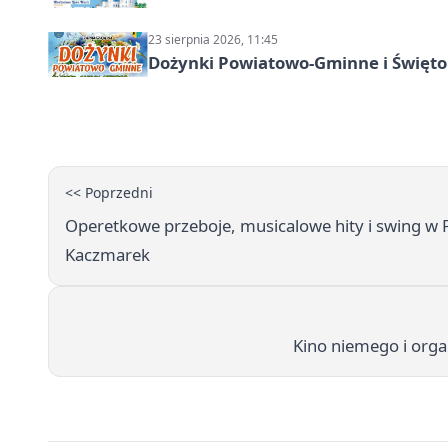
23 sierpnia 2026, 11:45
Dożynki Powiatowo-Gminne i Święto
<< Poprzedni
Operetkowe przeboje, musicalowe hity i swing w P
Kaczmarek
Kino niemego i organ