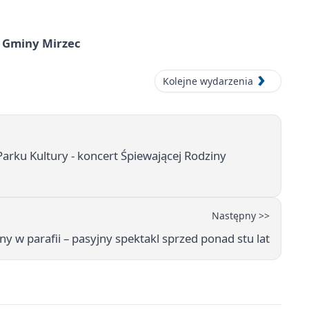
 Gminy Mirzec
Kolejne wydarzenia
arku Kultury - koncert Śpiewającej Rodziny
Następny >>
y w parafii – pasyjny spektakl sprzed ponad stu lat