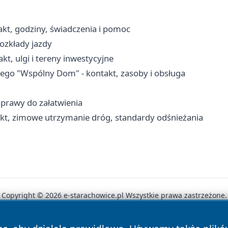
kt, godziny, świadczenia i pomoc
rozkłady jazdy
t, ulgi i tereny inwestycyjne
go "Wspólny Dom" - kontakt, zasoby i obsługa
sprawy do załatwienia
kt, zimowe utrzymanie dróg, standardy odśnieżania
Copyright © 2026 e-starachowice.pl Wszystkie prawa zastrzeżone.