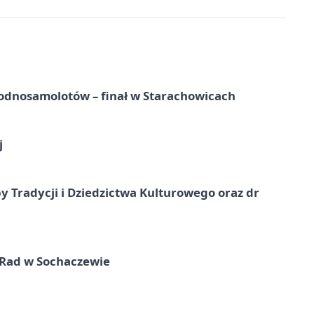
odnosamolotów – finał w Starachowicach
j
y Tradycji i Dziedzictwa Kulturowego oraz dr
 Rad w Sochaczewie