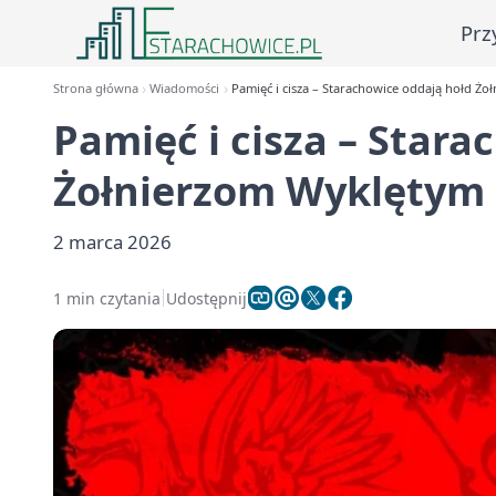
Prz
Strona główna
Wiadomości
Pamięć i cisza – Starachowice oddają hołd Ż
Pamięć i cisza – Star
Żołnierzom Wyklętym
2 marca 2026
1 min czytania
Udostępnij