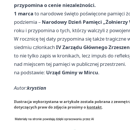
przypomina o cenie niezależności.
1 marca
to narodowe święto poświęcone pamięci żo
podziemia –
Narodowy Dzień Pamięci „Żołnierzy
roku i przypomina o tych, którzy walczyli z powoje
W rocznicę tej daty przypomina się także tragiczne
siedmiu członkach
IV Zarządu Głównego Zrzeszeni
to nie tylko zapis w kronikach, lecz impuls do refle
nad miejscem tej pamięci w publicznej przestrzeni.
na podstawie:
Urząd Gminy w Mircu
.
Autor:
krystian
Ilustracja wykorzystana w artykule została pobrana z zewnętr
dotyczących praw do zdjęcia prosimy o
kontakt
.