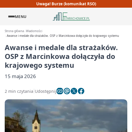
Uwaga! Burze (komunikat RSO)
MENU
Strona główna
Wiadomości
Awanse i medale dla strażaków. OSP z Marcinkowa dołączyła do krajowego systemu
Awanse i medale dla strażaków.
OSP z Marcinkowa dołączyła do
krajowego systemu
15 maja 2026
2 min czytania
Udostępnij