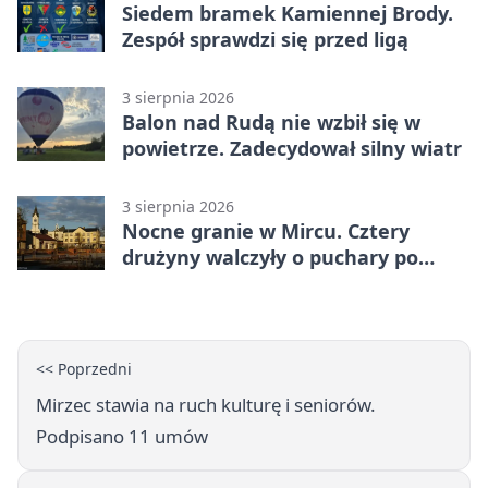
Siedem bramek Kamiennej Brody.
Zespół sprawdzi się przed ligą
3 sierpnia 2026
Balon nad Rudą nie wzbił się w
powietrze. Zadecydował silny wiatr
3 sierpnia 2026
Nocne granie w Mircu. Cztery
drużyny walczyły o puchary po
zmroku
<< Poprzedni
Mirzec stawia na ruch kulturę i seniorów.
Podpisano 11 umów