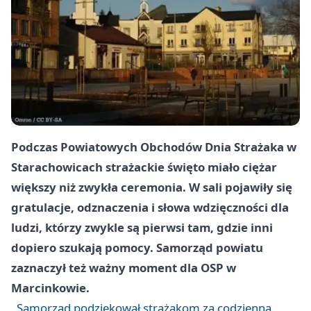
Podczas Powiatowych Obchodów Dnia Strażaka w
Starachowicach strażackie święto miało ciężar
większy niż zwykła ceremonia. W sali pojawiły się
gratulacje, odznaczenia i słowa wdzięczności dla
ludzi, którzy zwykle są pierwsi tam, gdzie inni
dopiero szukają pomocy. Samorząd powiatu
zaznaczył też ważny moment dla OSP w
Marcinkowie.
Samorząd podziękował strażakom za codzienną