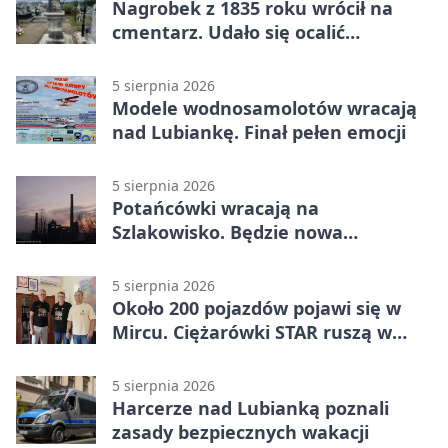
Nagrobek z 1835 roku wrócił na
cmentarz. Udało się ocalić
fragment historii
5 sierpnia 2026
Modele wodnosamolotów wracają
nad Lubiankę. Finał pełen emocji
5 sierpnia 2026
Potańcówki wracają na
Szlakowisko. Będzie nowa
lokalizacja
5 sierpnia 2026
Około 200 pojazdów pojawi się w
Mircu. Ciężarówki STAR ruszą w
teren
5 sierpnia 2026
Harcerze nad Lubianką poznali
zasady bezpiecznych wakacji