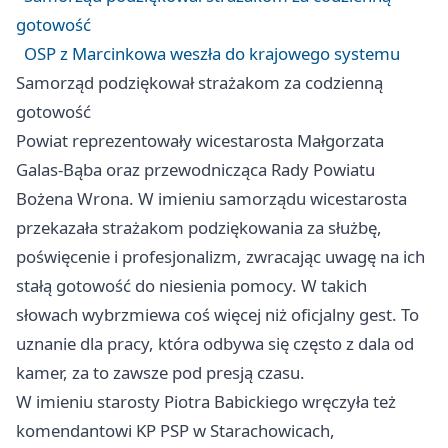
gotowość
OSP z Marcinkowa weszła do krajowego systemu
Samorząd podziękował strażakom za codzienną
gotowość
Powiat reprezentowały wicestarosta Małgorzata
Galas-Bąba oraz przewodnicząca Rady Powiatu
Bożena Wrona. W imieniu samorządu wicestarosta
przekazała strażakom podziękowania za służbę,
poświęcenie i profesjonalizm, zwracając uwagę na ich
stałą gotowość do niesienia pomocy. W takich
słowach wybrzmiewa coś więcej niż oficjalny gest. To
uznanie dla pracy, która odbywa się często z dala od
kamer, za to zawsze pod presją czasu.
W imieniu starosty Piotra Babickiego wręczyła też
komendantowi KP PSP w Starachowicach,