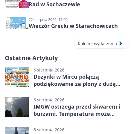
Rad w Sochaczewie
22 sierpnia 2026, 17:00
Wieczór Grecki w Starachowicach
Kolejne wydarzenia
Ostatnie Artykuły
6 sierpnia 2026
Dożynki w Mircu połączą
podziękowanie za plony z dużą
sceną
6 sierpnia 2026
IMGW ostrzega przed skwarem i
burzami. Temperatura może
sięgnąć 38 stopni
5 sierpnia 2026