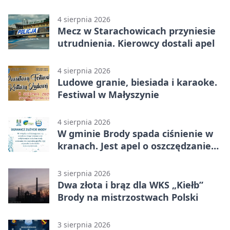
4 sierpnia 2026
Mecz w Starachowicach przyniesie
utrudnienia. Kierowcy dostali apel
4 sierpnia 2026
Ludowe granie, biesiada i karaoke.
Festiwal w Małyszynie
4 sierpnia 2026
W gminie Brody spada ciśnienie w
kranach. Jest apel o oszczędzanie
wody
3 sierpnia 2026
Dwa złota i brąz dla WKS „Kiełb”
Brody na mistrzostwach Polski
3 sierpnia 2026