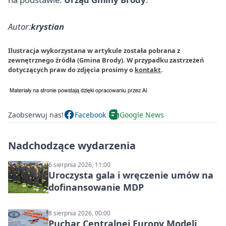
Autor:
krystian
Ilustracja wykorzystana w artykule została pobrana z
zewnętrznego źródła (Gmina Brody). W przypadku zastrzeżeń
dotyczących praw do zdjęcia prosimy o
kontakt
.
Zaobserwuj nas!
Facebook
Google News
Nadchodzące wydarzenia
6 sierpnia 2026, 11:00
Uroczysta gala i wręczenie umów na
dofinansowanie MDP
8 sierpnia 2026, 00:00
Puchar Centralnej Europy Modeli