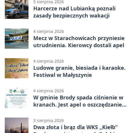
5 sierpnia 2026
Harcerze nad Lubianką poznali
zasady bezpiecznych wakacji
4 sierpnia 2026
Mecz w Starachowicach przyniesie
utrudnienia. Kierowcy dostali apel
4 sierpnia 2026
Ludowe granie, biesiada i karaoke.
Festiwal w Małyszynie
4 sierpnia 2026
W gminie Brody spada ciśnienie w
kranach. Jest apel o oszczędzanie
wody
3 sierpnia 2026
Dwa złota i brąz dla WKS „Kiełb”