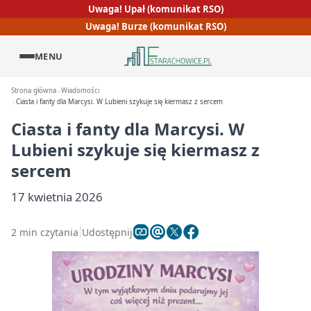
Uwaga! Upał (komunikat RSO)
Uwaga! Burze (komunikat RSO)
MENU
Strona główna
Wiadomości
Ciasta i fanty dla Marcysi. W Lubieni szykuje się kiermasz z sercem
Ciasta i fanty dla Marcysi. W
Lubieni szykuje się kiermasz z
sercem
17 kwietnia 2026
2 min czytania
Udostępnij