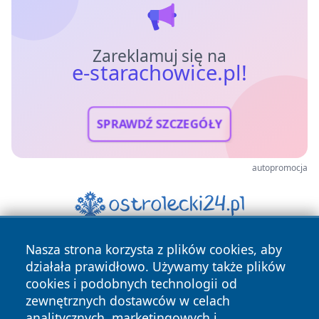
Zareklamuj się na
e-starachowice.pl!
SPRAWDŹ SZCZEGÓŁY
autopromocja
Nasza strona korzysta z plików cookies, aby
działała prawidłowo. Używamy także plików
cookies i podobnych technologii od
zewnętrznych dostawców w celach
analitycznych, marketingowych i