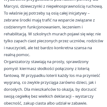
Marcysi, dziewczynki z niepełnosprawnością ruchową.
To właśnie jej potrzeby są osią całej inicjatywy –
zebrane środki mają trafić na wsparcie związane z
codziennym funkcjonowaniem, leczeniem i
rehabilitacją. W szkolnych murach pojawi się więc nie
tylko zapach ciast pieczonych przez uczniów, rodziców
i nauczycieli, ale też bardzo konkretna szansa na
realną pomoc.
Organizatorzy stawiają na prosty, sprawdzony
pomysł: kiermasz słodkości połączony z loterią
fantową. W przypadku loterii każdy los ma przynieść
wygraną, co zwykle przyciąga zarówno dzieci, jak i
dorosłych. Dla mieszkańców to okazja, by dorzucić
swoją cegiełkę bez wielkich deklaracji – wystarczy
obecność, zakup ciasta albo udział w zabawie.