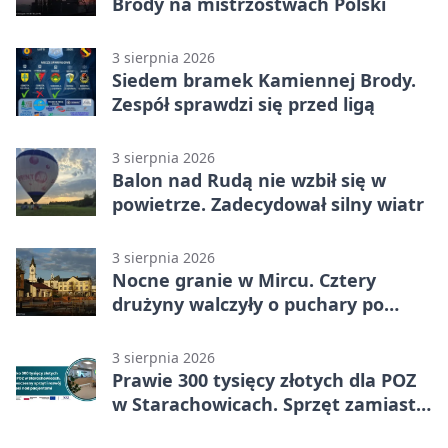
Brody na mistrzostwach Polski
3 sierpnia 2026
Siedem bramek Kamiennej Brody.
Zespół sprawdzi się przed ligą
3 sierpnia 2026
Balon nad Rudą nie wzbił się w
powietrze. Zadecydował silny wiatr
3 sierpnia 2026
Nocne granie w Mircu. Cztery
drużyny walczyły o puchary po
zmroku
3 sierpnia 2026
Prawie 300 tysięcy złotych dla POZ
w Starachowicach. Sprzęt zamiast
remontu