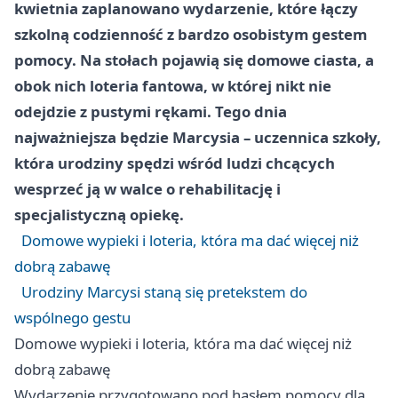
kwietnia zaplanowano wydarzenie, które łączy
szkolną codzienność z bardzo osobistym gestem
pomocy. Na stołach pojawią się domowe ciasta, a
obok nich loteria fantowa, w której nikt nie
odejdzie z pustymi rękami. Tego dnia
najważniejsza będzie Marcysia – uczennica szkoły,
która urodziny spędzi wśród ludzi chcących
wesprzeć ją w walce o rehabilitację i
specjalistyczną opiekę.
Domowe wypieki i loteria, która ma dać więcej niż
dobrą zabawę
Urodziny Marcysi staną się pretekstem do
wspólnego gestu
Domowe wypieki i loteria, która ma dać więcej niż
dobrą zabawę
Wydarzenie przygotowano pod hasłem pomocy dla