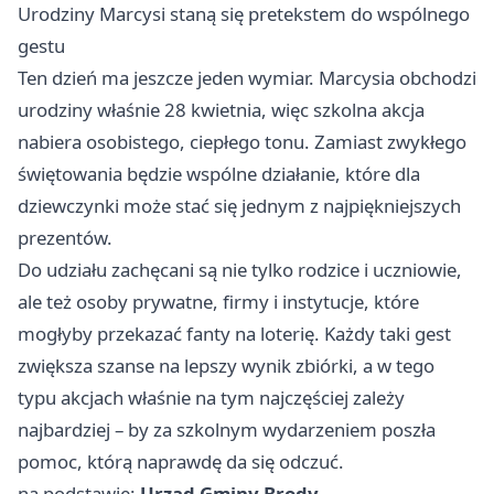
Urodziny Marcysi staną się pretekstem do wspólnego
gestu
Ten dzień ma jeszcze jeden wymiar. Marcysia obchodzi
urodziny właśnie 28 kwietnia, więc szkolna akcja
nabiera osobistego, ciepłego tonu. Zamiast zwykłego
świętowania będzie wspólne działanie, które dla
dziewczynki może stać się jednym z najpiękniejszych
prezentów.
Do udziału zachęcani są nie tylko rodzice i uczniowie,
ale też osoby prywatne, firmy i instytucje, które
mogłyby przekazać fanty na loterię. Każdy taki gest
zwiększa szanse na lepszy wynik zbiórki, a w tego
typu akcjach właśnie na tym najczęściej zależy
najbardziej – by za szkolnym wydarzeniem poszła
pomoc, którą naprawdę da się odczuć.
na podstawie:
Urząd Gminy Brody
.