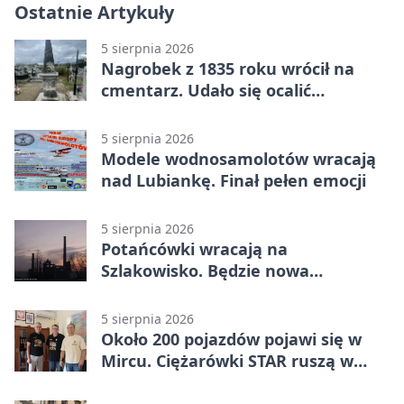
Ostatnie Artykuły
5 sierpnia 2026
Nagrobek z 1835 roku wrócił na
cmentarz. Udało się ocalić
fragment historii
5 sierpnia 2026
Modele wodnosamolotów wracają
nad Lubiankę. Finał pełen emocji
5 sierpnia 2026
Potańcówki wracają na
Szlakowisko. Będzie nowa
lokalizacja
5 sierpnia 2026
Około 200 pojazdów pojawi się w
Mircu. Ciężarówki STAR ruszą w
teren